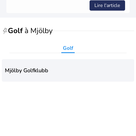
Lire l'article
Golf
à Mjölby
Golf
Mjölby Golfklubb