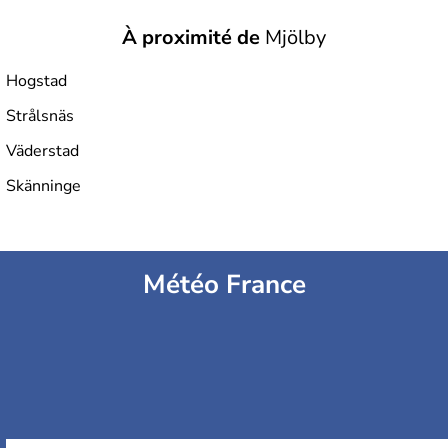
À proximité de
Mjölby
Hogstad
Strålsnäs
Väderstad
Skänninge
Météo France