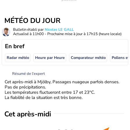
MÉTÉO DU JOUR
Bulletin établi par
Nicolas LE GALL
Actualisé à
11h00
- Prochaine mise à jour à
17h15
(heure locale)
En bref
Radar météo
Heure par Heure
Comparateur météo
Pollens et
Résumé de l’expert
Cet après-midi à Mjölby, Passages nuageux parfois denses.
Pas de précipitations.
Les températures fluctueront entre 17 et 23°C.
La fiabilité de la situation est très bonne.
Cet après-midi