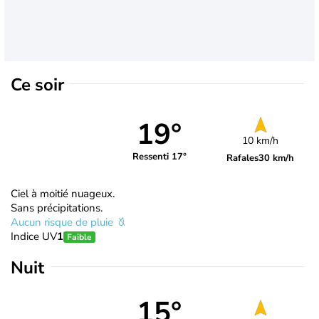
Ce soir
19°
10 km/h
Ressenti 17°
Rafales
30 km/h
Ciel à moitié nuageux.
Sans précipitations.
Aucun risque de pluie
Indice UV
1
Faible
Nuit
15°