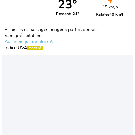
23°
15 km/h
Ressenti 21°
Rafales
40 km/h
Eclaircies et passages nuageux parfois denses.
Sans précipitations.
Aucun risque de pluie
Indice UV
4
Modéré