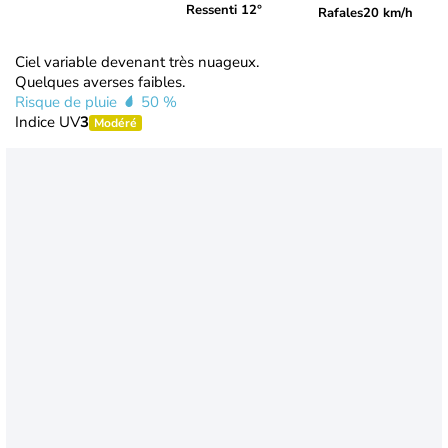
Ressenti 12°
Rafales
20 km/h
Ciel variable devenant très nuageux.
Quelques averses faibles.
Risque de pluie
50 %
Indice UV
3
Modéré