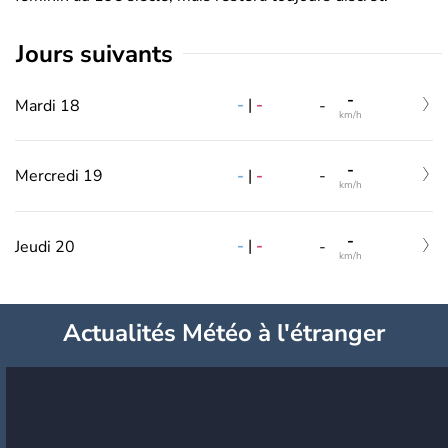
jours suivants
-
-
|
-
Mardi 18
-
km/h
-
-
|
-
Mercredi 19
-
km/h
-
-
|
-
Jeudi 20
-
km/h
Actualités Météo à l'étranger