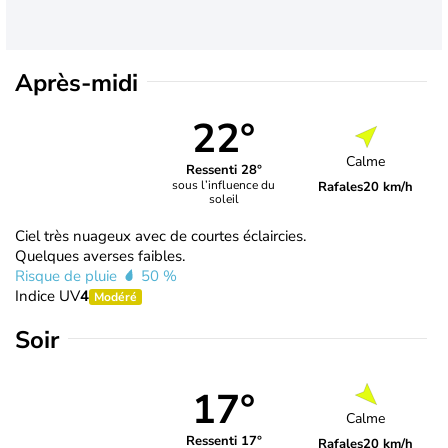
Après-midi
22°
Calme
Ressenti 28°
sous l’influence du
Rafales
20 km/h
soleil
Ciel très nuageux avec de courtes éclaircies.
Quelques averses faibles.
Risque de pluie
50 %
Indice UV
4
Modéré
Soir
17°
Calme
Ressenti 17°
Rafales
20 km/h