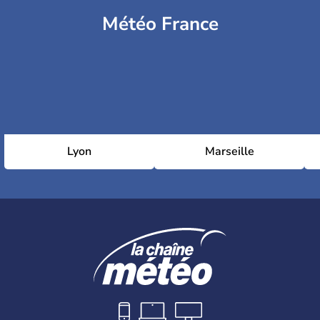
Météo France
Lyon
Marseille