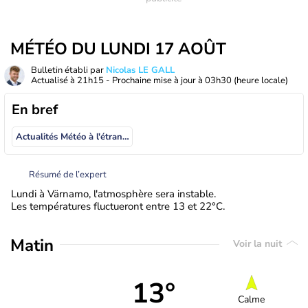
MÉTÉO DU LUNDI 17 AOÛT
Bulletin établi par
Nicolas LE GALL
Actualisé à
21h15
- Prochaine mise à jour à
03h30
(heure locale)
En bref
Actualités Météo à l'étranger
Résumé de l’expert
Lundi à Värnamo, l'atmosphère sera instable.
Les températures fluctueront entre 13 et 22°C.
Matin
Voir la nuit
13°
Calme