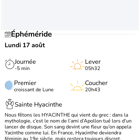
Éphéméride
Lundi 17 août
Journée
Lever
-5 min
05h32
Premier
Coucher
croissant de Lune
20h43
Sainte Hyacinthe
Nous fêtons les HYACINTHE qui vient du grec : dans la
mythologie, c’est le nom de l’ami d’Apollon tué lors d'un
lancer de disque. Son sang devint une fleur qu’on appela
Yacinthe comme lui. En France, Hyacinthe deviendra
féminin au 19e siècle, mais restera toujours discret.