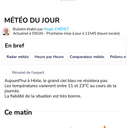
MÉTÉO DU JOUR
Bulletin établi par
Régis CRÊPET
Actualisé à
05h30
- Prochaine mise à jour à
11h45
(heure locale)
En bref
Radar météo
Heure par Heure
Comparateur météo
Pollens et
Résumé de l’expert
Aujourd'hui à Hörle, le grand ciel bleu ne résistera pas.
Les températures varieront entre 11 et 23°C au cours de la
journée.
La fiabilité de la situation est très bonne.
Ce matin