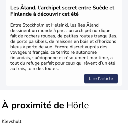
Les Åland, l’archipel secret entre Suède et
Finlande à découvrir cet été
Entre Stockholm et Helsinki, les îles Åland
dessinent un monde à part : un archipel nordique
fait de rochers rouges, de petites routes tranquilles,
de ports paisibles, de maisons en bois et d’horizons
bleus à perte de vue. Encore discret auprès des
voyageurs français, ce territoire autonome
finlandais, suédophone et résolument maritime, a
tout du refuge parfait pour ceux qui rêvent d’un été
au frais, loin des foules.
Lire l'article
À proximité de
Hörle
Klevshult