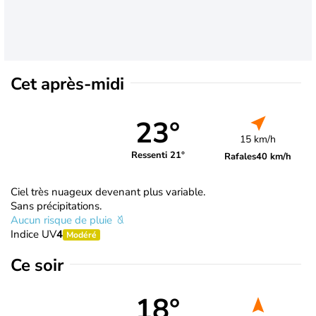
Cet après-midi
23°
15 km/h
Ressenti 21°
Rafales
40 km/h
Ciel très nuageux devenant plus variable.
Sans précipitations.
Aucun risque de pluie
Indice UV
4
Modéré
Ce soir
18°