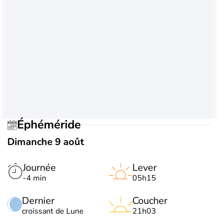
Éphéméride
Dimanche 9 août
Journée
Lever
-4 min
05h15
Dernier
Coucher
croissant de Lune
21h03