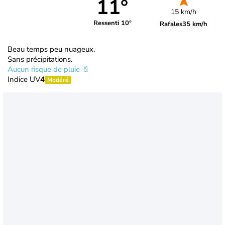
11°
15 km/h
Ressenti 10°
Rafales
35 km/h
Beau temps peu nuageux.
Sans précipitations.
Aucun risque de pluie
Indice UV
4
Modéré