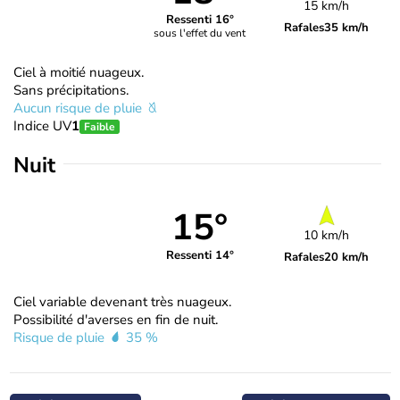
15 km/h
Ressenti 16°
Rafales
35 km/h
sous l'effet du vent
Ciel à moitié nuageux.
Sans précipitations.
Aucun risque de pluie
Indice UV
1
Faible
Nuit
15°
10 km/h
Ressenti 14°
Rafales
20 km/h
Ciel variable devenant très nuageux.
Possibilité d'averses en fin de nuit.
Risque de pluie
35 %