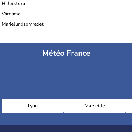
Hillerstorp
Värnamo
Marielundsområdet
Météo France
Lyon
Marseille