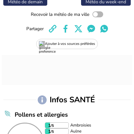
Météo de demain
Météo du week-end
Recevoir la météo de ma ville
Partager
Ajouter à vos sources préférées
Infos SANTÉ
Pollens et allergies
Ambroisies
1
/5
Aulne
1
/5