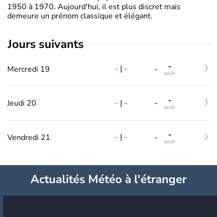
1950 à 1970. Aujourd'hui, il est plus discret mais
demeure un prénom classique et élégant.
jours suivants
-
-
|
-
Mercredi 19
-
km/h
-
-
|
-
Jeudi 20
-
km/h
-
-
|
-
Vendredi 21
-
km/h
Actualités Météo à l'étranger