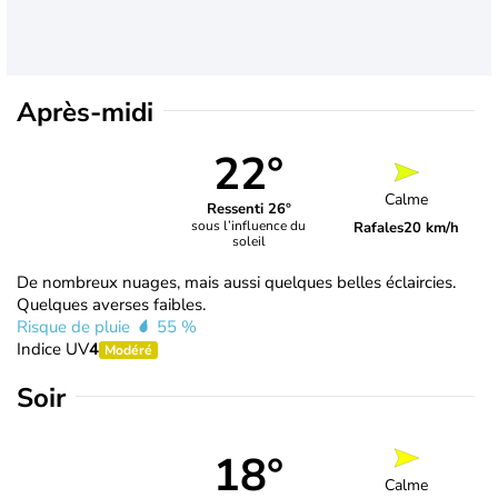
Après-midi
22°
Calme
Ressenti 26°
sous l’influence du
Rafales
20 km/h
soleil
De nombreux nuages, mais aussi quelques belles éclaircies.
Quelques averses faibles.
Risque de pluie
55 %
Indice UV
4
Modéré
Soir
18°
Calme