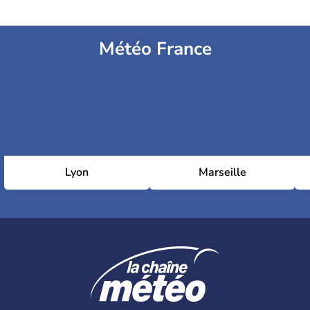
Météo France
Lyon
Marseille