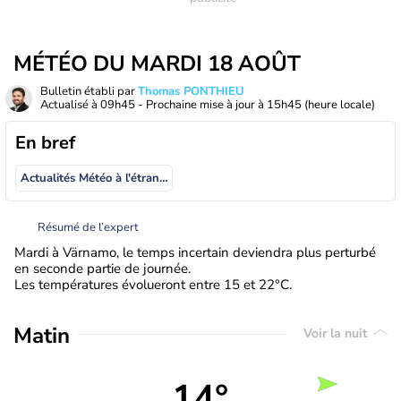
MÉTÉO DU MARDI 18 AOÛT
Bulletin établi par
Thomas PONTHIEU
Actualisé à
09h45
- Prochaine mise à jour à
15h45
(heure locale)
En bref
Actualités Météo à l'étranger
Résumé de l’expert
Mardi à Värnamo, le temps incertain deviendra plus perturbé
en seconde partie de journée.
Les températures évolueront entre 15 et 22°C.
Matin
Voir la nuit
14°