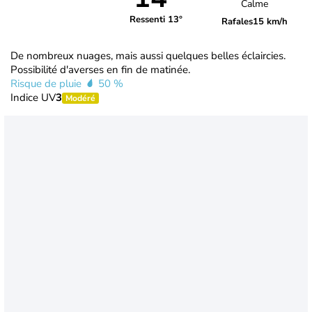
Calme
Ressenti 13°
Rafales
15 km/h
De nombreux nuages, mais aussi quelques belles éclaircies.
Possibilité d'averses en fin de matinée.
Risque de pluie
50 %
Indice UV
3
Modéré