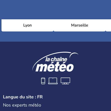
Lyon
Marseille
Langue du site : FR
Nos experts météo