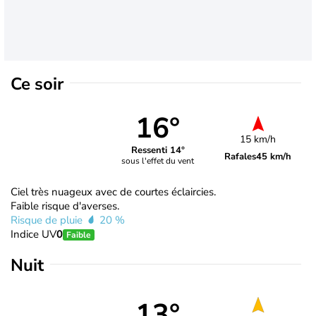
Ce soir
16°
15 km/h
Ressenti 14°
Rafales
45 km/h
sous l'effet du vent
Ciel très nuageux avec de courtes éclaircies.
Faible risque d'averses.
Risque de pluie
20 %
Indice UV
0
Faible
Nuit
13°