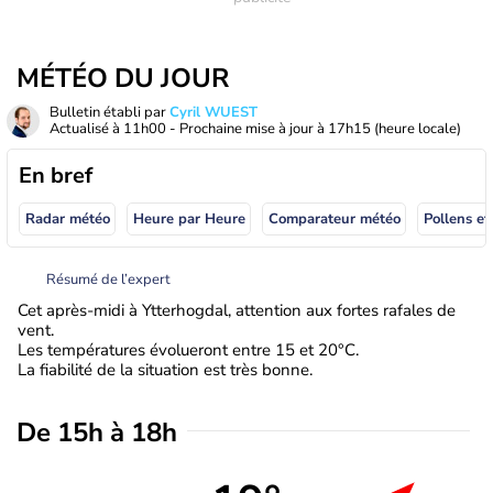
MÉTÉO DU JOUR
Bulletin établi par
Cyril WUEST
Actualisé à
11h00
- Prochaine mise à jour à
17h15
(heure locale)
En bref
Radar météo
Heure par Heure
Comparateur météo
Pollens et
Résumé de l’expert
Cet après-midi à Ytterhogdal, attention aux fortes rafales de
vent.
Les températures évolueront entre 15 et 20°C.
La fiabilité de la situation est très bonne.
De 15h à 18h