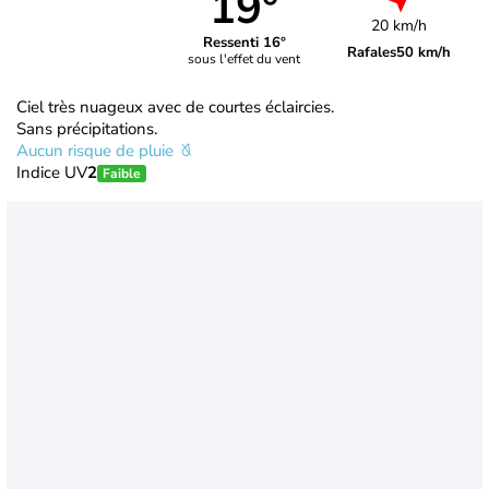
19°
20 km/h
Ressenti 16°
Rafales
50 km/h
sous l'effet du vent
Ciel très nuageux avec de courtes éclaircies.
Sans précipitations.
Aucun risque de pluie
Indice UV
2
Faible