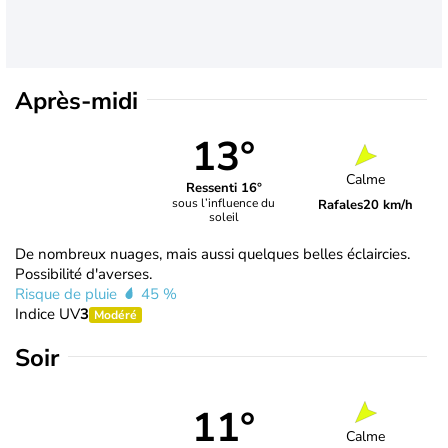
Après-midi
13°
Calme
Ressenti 16°
sous l’influence du
Rafales
20 km/h
soleil
De nombreux nuages, mais aussi quelques belles éclaircies.
Possibilité d'averses.
Risque de pluie
45 %
Indice UV
3
Modéré
Soir
11°
Calme