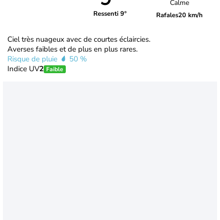
Calme
Ressenti 9°
Rafales
20 km/h
Ciel très nuageux avec de courtes éclaircies.
Averses faibles et de plus en plus rares.
Risque de pluie
50 %
Indice UV
2
Faible