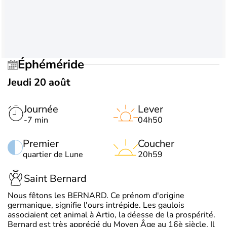
Éphéméride
Jeudi 20 août
Journée
Lever
-7 min
04h50
Premier
Coucher
quartier de Lune
20h59
Saint Bernard
Nous fêtons les BERNARD. Ce prénom d'origine
germanique, signifie l'ours intrépide. Les gaulois
associaient cet animal à Artio, la déesse de la prospérité.
Bernard est très apprécié du Moyen Âge au 16è siècle. Il