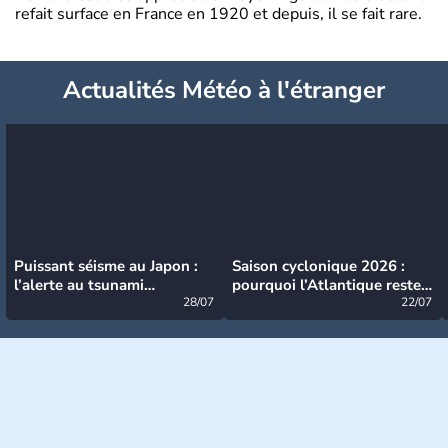
refait surface en France en 1920 et depuis, il se fait rare.
Actualités Météo à l'étranger
Puissant séisme au Japon :
Saison cyclonique 2026 :
l’alerte au tsunami
pourquoi l’Atlantique reste
désormais levée
28/07
très calme à ce stade ?
22/07