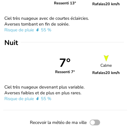
Ressenti 13°
Rafales
20 km/h
Ciel très nuageux avec de courtes éclaircies.
Averses tombant en fin de soirée.
Risque de pluie
55 %
Nuit
7°
Calme
Ressenti 7°
Rafales
20 km/h
Ciel très nuageux devenant plus variable.
Averses faibles et de plus en plus rares.
Risque de pluie
55 %
Recevoir la météo de ma ville