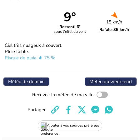
9°
15 km/h
Ressenti 6°
Rafales
35 km/h
sous l'effet du vent
Ciel très nuageux à couvert.
Pluie faible.
Risque de pluie
75 %
Météo de demain
Météo du week-end
Recevoir la météo de ma ville
Partager
Ajouter à vos sources préférées