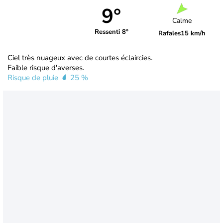
9°
Calme
Ressenti 8°
Rafales
15 km/h
Ciel très nuageux avec de courtes éclaircies.
Faible risque d'averses.
Risque de pluie
25 %