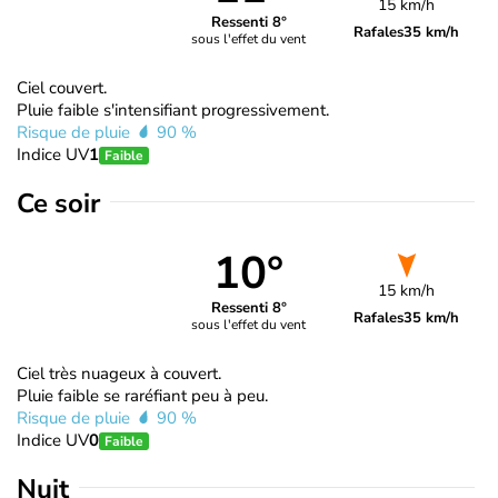
15 km/h
Ressenti 8°
Rafales
35 km/h
sous l'effet du vent
Ciel couvert.
Pluie faible s'intensifiant progressivement.
Risque de pluie
90 %
Indice UV
1
Faible
Ce soir
10°
15 km/h
Ressenti 8°
Rafales
35 km/h
sous l'effet du vent
Ciel très nuageux à couvert.
Pluie faible se raréfiant peu à peu.
Risque de pluie
90 %
Indice UV
0
Faible
Nuit