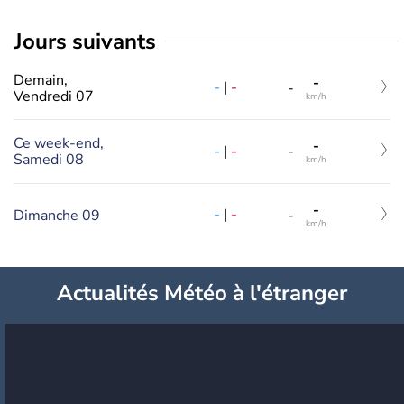
jours suivants
Demain,
-
-
|
-
-
Vendredi 07
km/h
Ce week-end,
-
-
|
-
-
Samedi 08
km/h
-
-
|
-
Dimanche 09
-
km/h
Actualités Météo à l'étranger