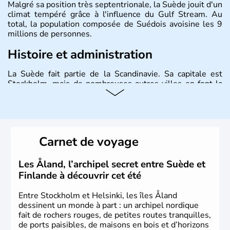
Malgré sa position très septentrionale, la Suède jouit d'un
climat tempéré grâce à l'influence du Gulf Stream. Au
total, la population composée de Suédois avoisine les 9
millions de personnes.
Histoire et administration
La Suède fait partie de la Scandinavie. Sa capitale est
Stockholm, mais de nombreuses autres villes en font la
renommée comme Malmö et Göteborg. Elle fait partie de
l'Union Européenne, mais n'a pas intégré la zone euro.
Monarchie depuis presque un millénaire, la Suède
possède un roi mais qui n'a qu'un rôle symbolique. La
Suède est depuis longtemps un grand exportateur de fer,
Carnet de voyage
de cuivre et de bois.
Les Åland, l’archipel secret entre Suède et
Finlande à découvrir cet été
Entre Stockholm et Helsinki, les îles Åland
dessinent un monde à part : un archipel nordique
fait de rochers rouges, de petites routes tranquilles,
de ports paisibles, de maisons en bois et d’horizons