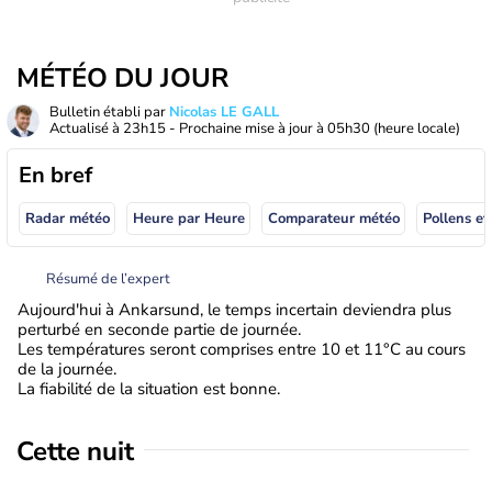
MÉTÉO DU JOUR
Bulletin établi par
Nicolas LE GALL
Actualisé à
23h15
- Prochaine mise à jour à
05h30
(heure locale)
En bref
Radar météo
Heure par Heure
Comparateur météo
Pollens et
Résumé de l’expert
Aujourd'hui à Ankarsund, le temps incertain deviendra plus
perturbé en seconde partie de journée.
Les températures seront comprises entre 10 et 11°C au cours
de la journée.
La fiabilité de la situation est bonne.
Cette nuit