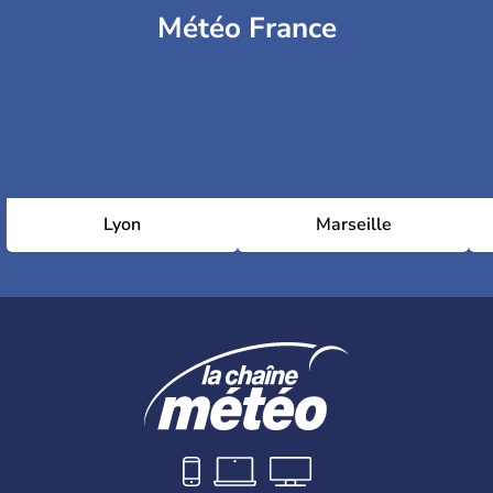
Météo France
Lyon
Marseille