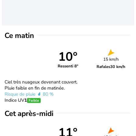
Ce matin
10°
15 km/h
Ressenti 8°
Rafales
30 km/h
Ciel très nuageux devenant couvert.
Pluie faible en fin de matinée.
Risque de pluie
80 %
Indice UV
1
Faible
Cet après-midi
11°