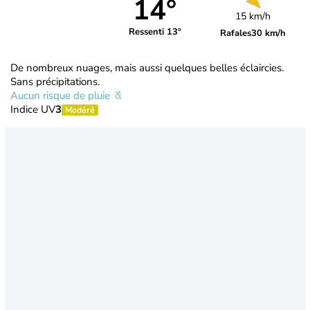
14°
15 km/h
Ressenti 13°
Rafales
30 km/h
De nombreux nuages, mais aussi quelques belles éclaircies.
Sans précipitations.
Aucun risque de pluie
Indice UV
3
Modéré