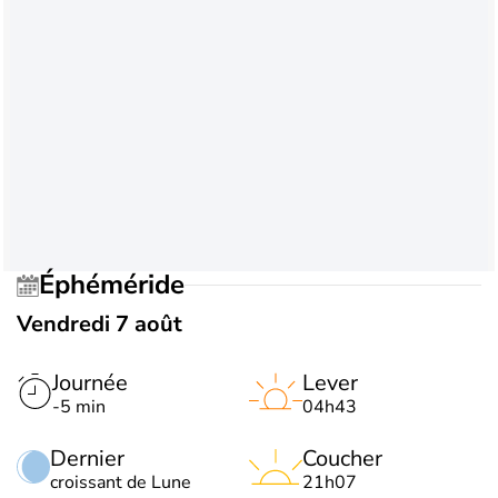
Éphéméride
Vendredi 7 août
Journée
Lever
-5 min
04h43
Dernier
Coucher
croissant de Lune
21h07