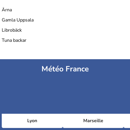
Ärna
Gamla Uppsala
Librobäck
Tuna backar
Météo France
Lyon
Marseille