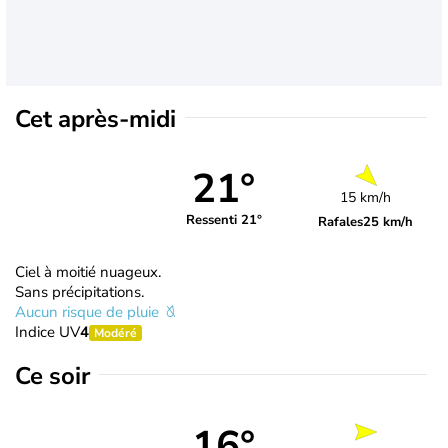
Cet après-midi
21°
15 km/h
Ressenti 21°
Rafales
25 km/h
Ciel à moitié nuageux.
Sans précipitations.
Aucun risque de pluie
Indice UV
4
Modéré
Ce soir
16°