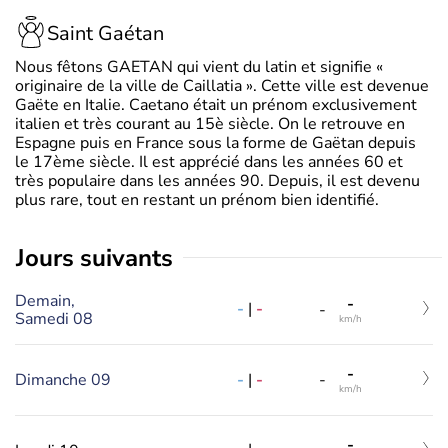
Saint Gaétan
Nous fêtons GAETAN qui vient du latin et signifie «
originaire de la ville de Caillatia ». Cette ville est devenue
Gaëte en Italie. Caetano était un prénom exclusivement
italien et très courant au 15è siècle. On le retrouve en
Espagne puis en France sous la forme de Gaëtan depuis
le 17ème siècle. Il est apprécié dans les années 60 et
très populaire dans les années 90. Depuis, il est devenu
plus rare, tout en restant un prénom bien identifié.
jours suivants
Demain,
-
-
|
-
-
Samedi 08
km/h
-
-
|
-
Dimanche 09
-
km/h
-