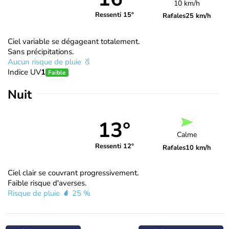
10 km/h
Ressenti 15°
Rafales
25 km/h
Ciel variable se dégageant totalement.
Sans précipitations.
Aucun risque de pluie
Indice UV
1
Faible
Nuit
13°
Calme
Ressenti 12°
Rafales
10 km/h
Ciel clair se couvrant progressivement.
Faible risque d'averses.
Risque de pluie
25 %