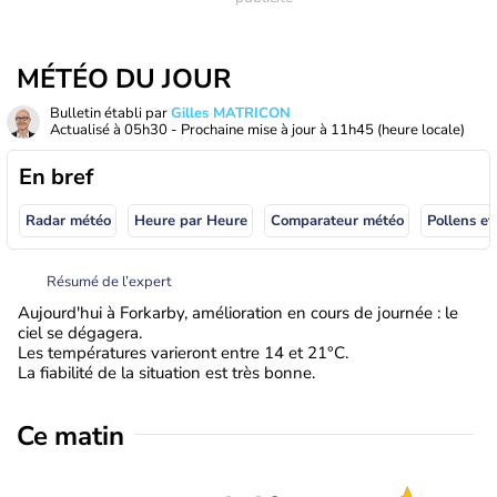
MÉTÉO DU JOUR
Bulletin établi par
Gilles MATRICON
Actualisé à
05h30
- Prochaine mise à jour à
11h45
(heure locale)
En bref
Radar météo
Heure par Heure
Comparateur météo
Pollens et
Résumé de l’expert
Aujourd'hui à Forkarby, amélioration en cours de journée : le
ciel se dégagera.
Les températures varieront entre 14 et 21°C.
La fiabilité de la situation est très bonne.
Ce matin