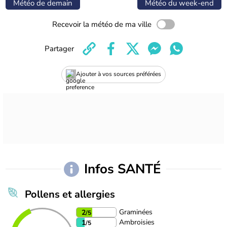
Météo de demain
Météo du week-end
Recevoir la météo de ma ville
Partager
Ajouter à vos sources préférées
Infos SANTÉ
Pollens et allergies
Graminées
2
/5
Ambroisies
1
/5