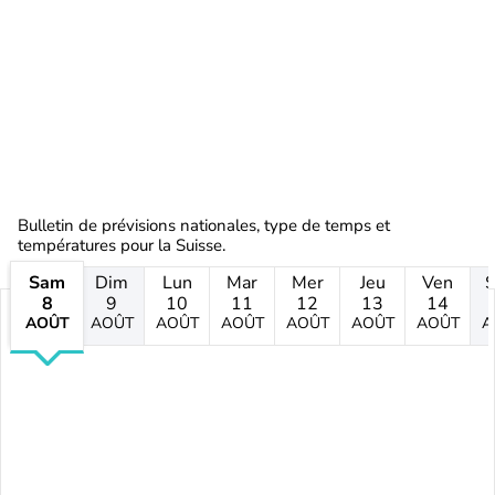
Bulletin de prévisions nationales, type de temps et
températures pour la Suisse.
Sam
Dim
Lun
Mar
Mer
Jeu
Ven
8
9
10
11
12
13
14
AOÛT
AOÛT
AOÛT
AOÛT
AOÛT
AOÛT
AOÛT
A