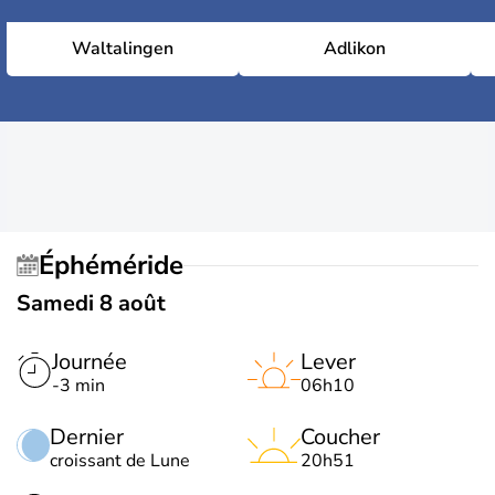
Waltalingen
Adlikon
Éphéméride
Samedi 8 août
Journée
Lever
-3 min
06h10
Dernier
Coucher
croissant de Lune
20h51