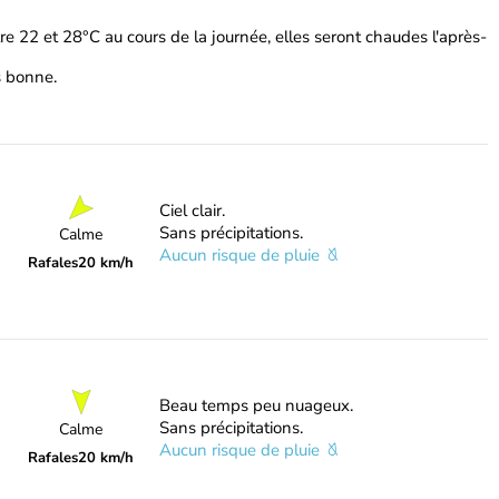
e 22 et 28°C au cours de la journée, elles seront chaudes l'après-
ès bonne.
Ciel clair.
Sans précipitations.
Calme
Aucun risque de pluie
Rafales
20 km/h
Beau temps peu nuageux.
Sans précipitations.
Calme
Aucun risque de pluie
Rafales
20 km/h