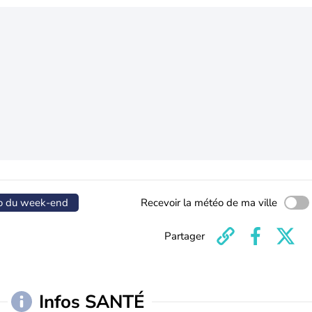
o du week-end
Recevoir la météo de ma ville
Partager
Infos SANTÉ