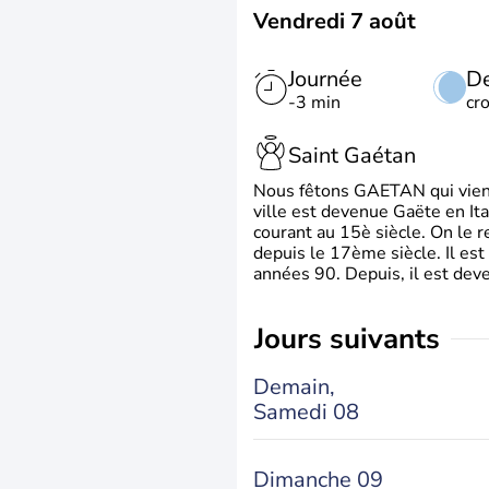
Vendredi 7 août
Journée
De
-3 min
cr
Saint Gaétan
Nous fêtons GAETAN qui vient du
ville est devenue Gaëte en Ita
courant au 15è siècle. On le 
depuis le 17ème siècle. Il est
années 90. Depuis, il est deve
jours suivants
Demain,
Samedi 08
Dimanche 09