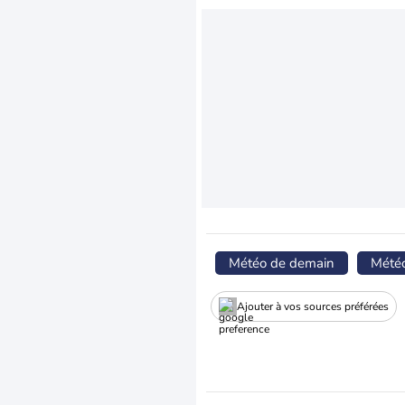
Météo de demain
Mété
Ajouter à vos sources préférées