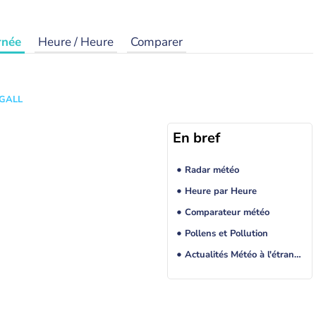
rnée
Heure / Heure
Comparer
 GALL
En bref
Radar météo
Heure par Heure
Comparateur météo
Pollens et Pollution
Actualités Météo à l'étranger