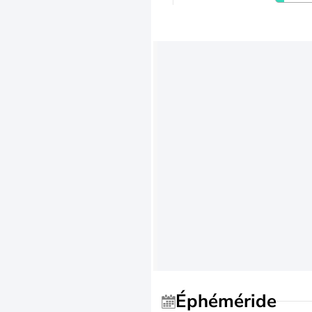
Éphéméride