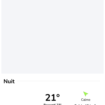
Nuit
21°
Calme