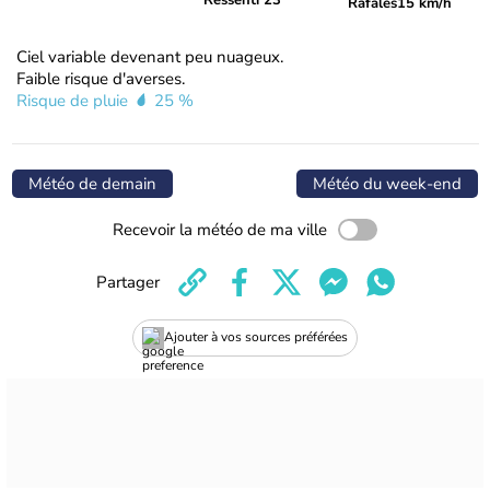
Ressenti 23°
Rafales
15 km/h
Ciel variable devenant peu nuageux.
Faible risque d'averses.
Risque de pluie
25 %
Météo de demain
Météo du week-end
Recevoir la météo de ma ville
Partager
Ajouter à vos sources préférées