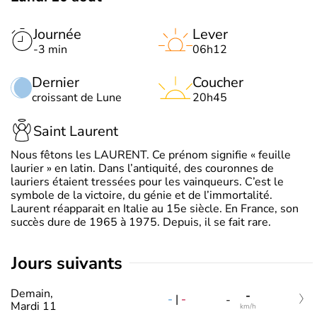
Journée
Lever
-3 min
06h12
Dernier
Coucher
croissant de Lune
20h45
Saint Laurent
Nous fêtons les LAURENT. Ce prénom signifie « feuille
laurier » en latin. Dans l’antiquité, des couronnes de
lauriers étaient tressées pour les vainqueurs. C’est le
symbole de la victoire, du génie et de l’immortalité.
Laurent réapparait en Italie au 15e siècle. En France, son
succès dure de 1965 à 1975. Depuis, il se fait rare.
jours suivants
Demain,
-
-
|
-
-
Mardi 11
km/h