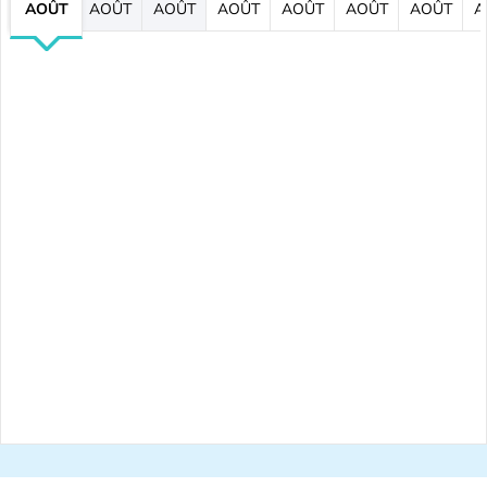
AOÛT
AOÛT
AOÛT
AOÛT
AOÛT
AOÛT
AOÛT
A