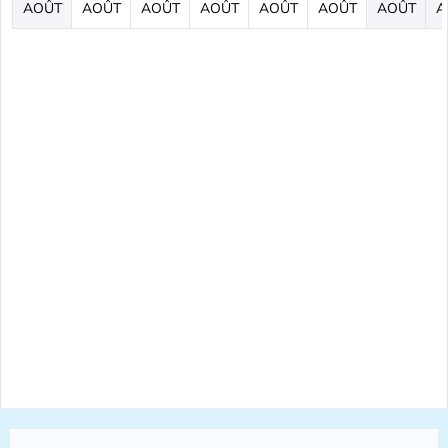
AOÛT
AOÛT
AOÛT
AOÛT
AOÛT
AOÛT
AOÛT
A