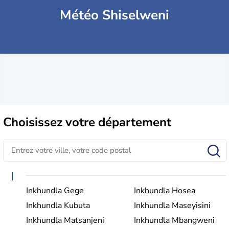
Météo Shiselweni
Choisissez
votre département
I
Inkhundla Gege
Inkhundla Hosea
Inkhundla Kubuta
Inkhundla Maseyisini
Inkhundla Matsanjeni
Inkhundla Mbangweni