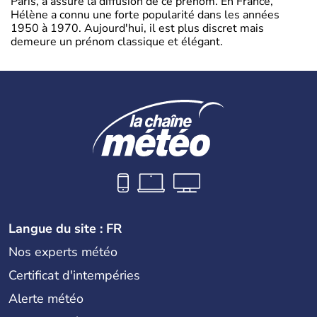
Pâris, a assuré la diffusion de ce prénom. En France,
Hélène a connu une forte popularité dans les années
1950 à 1970. Aujourd'hui, il est plus discret mais
demeure un prénom classique et élégant.
Langue du site : FR
Nos experts météo
Certificat d'intempéries
Alerte météo