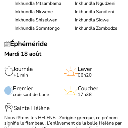
Inkhundla Mtsambama
Inkhundla Ngudzeni
Inkhundla Nkwene
Inkhundla Sandleni
Inkhundla Shiselweni
Inkhundla Sigwe
Inkhundla Somntongo
Inkhundla Zombodze
Éphéméride
Mardi 18 août
Journée
Lever
+1 min
06h20
Premier
Coucher
croissant de Lune
17h38
Sainte Hélène
Nous fêtons les HELENE. D’origine grecque, ce prénom
signifie le flambeau. L’enlèvement de la belle Hélène par