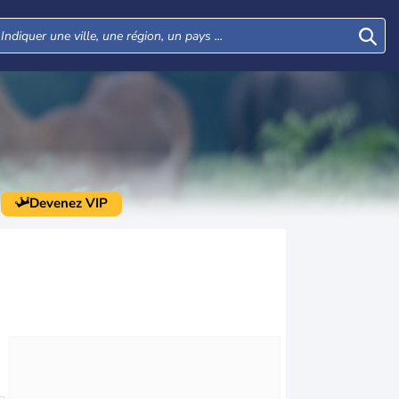
Devenez VIP
Lun
Mar
Mer
Jeu