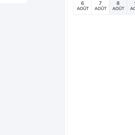
6
7
8
AOÛT
AOÛT
AOÛT
A