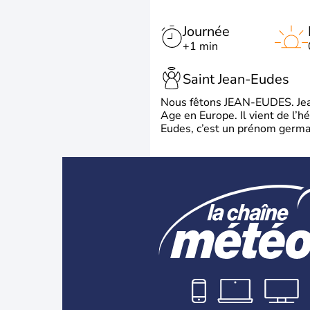
Journée
+1 min
Saint Jean-Eudes
Nous fêtons JEAN-EUDES. Jean
Age en Europe. Il vient de l’
Eudes, c’est un prénom german