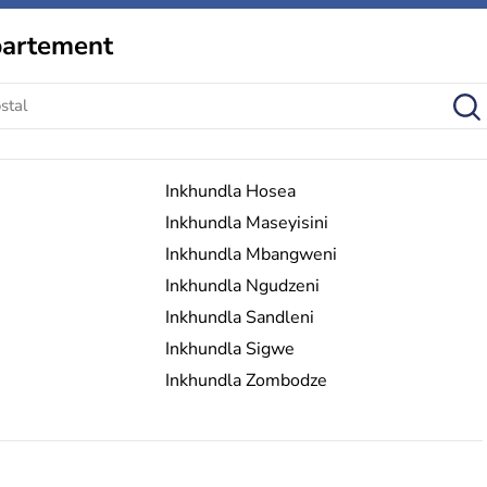
partement
Inkhundla Hosea
Inkhundla Maseyisini
Inkhundla Mbangweni
Inkhundla Ngudzeni
Inkhundla Sandleni
Inkhundla Sigwe
Inkhundla Zombodze