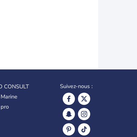
Suivez-nous :
O CONSULT
 Marine
 pro