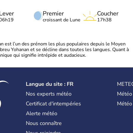
Lever
Premier
Coucher
06h19
croissant de Lune
17h38
 est l’un des prénom les plus populaires depuis le Moyen
hébreu Yohanan et se décline dans toutes les langues. Quant à
ique qui signifie intrépide et audacieux.
Langue du site : FR
METE
Nos experts météo
Météo
Certificat d'intempéries
Météo
Alerte météo
Nous connaître
Nous rejoindre