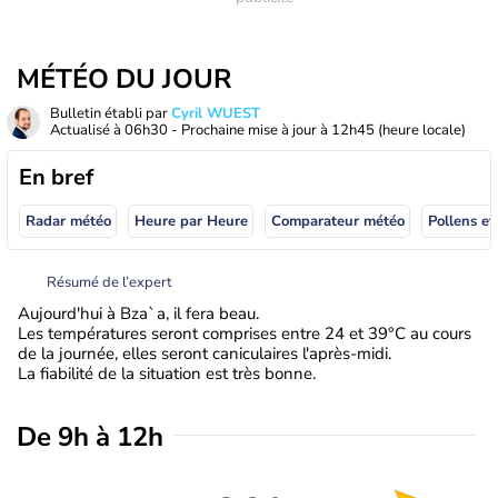
MÉTÉO DU JOUR
Bulletin établi par
Cyril WUEST
Actualisé à
06h30
- Prochaine mise à jour à
12h45
(heure locale)
En bref
Radar météo
Heure par Heure
Comparateur météo
Pollens et
Résumé de l’expert
Aujourd'hui à Bza`a, il fera beau.
Les températures seront comprises entre 24 et 39°C au cours
de la journée, elles seront caniculaires l'après-midi.
La fiabilité de la situation est très bonne.
De 9h à 12h