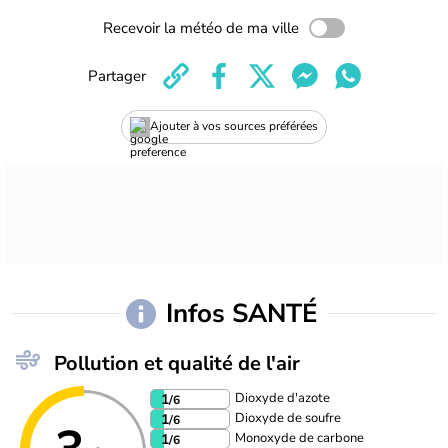
Recevoir la météo de ma ville
Partager
Ajouter à vos sources préférées
Infos SANTÉ
Pollution et qualité de l'air
Dioxyde d'azote
1
/6
Dioxyde de soufre
1
/6
Monoxyde de carbone
1
/6