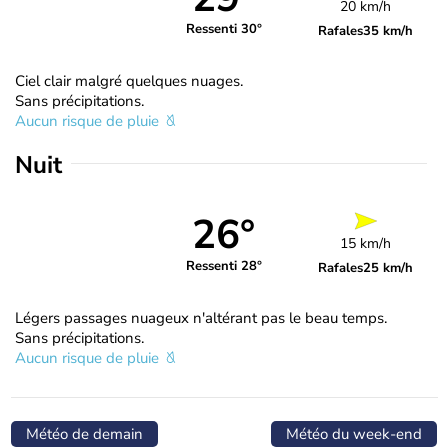
20 km/h
Ressenti 30°
Rafales
35 km/h
Ciel clair malgré quelques nuages.
Sans précipitations.
Aucun risque de pluie
Nuit
26°
15 km/h
Ressenti 28°
Rafales
25 km/h
Légers passages nuageux n'altérant pas le beau temps.
Sans précipitations.
Aucun risque de pluie
Météo de demain
Météo du week-end