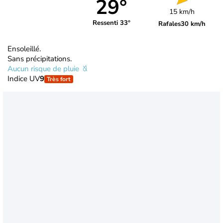
29°
15 km/h
Ressenti 33°
Rafales
30 km/h
Ensoleillé.
Sans précipitations.
Aucun risque de pluie
Indice UV
9
Très fort