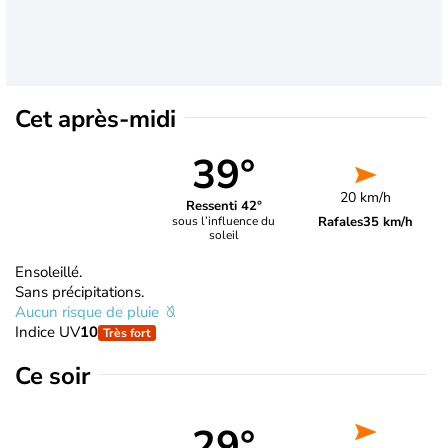
Cet après-midi
39°
20 km/h
Ressenti 42°
Rafales
35 km/h
sous l’influence du
soleil
Ensoleillé.
Sans précipitations.
Aucun risque de pluie
Indice UV
10
Très fort
Ce soir
29°