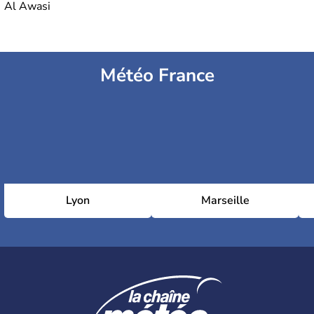
Al Awasi
Météo France
Lyon
Marseille