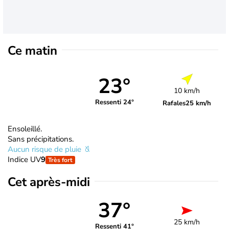
Ce matin
23°
10 km/h
Ressenti 24°
Rafales
25 km/h
Ensoleillé.
Sans précipitations.
Aucun risque de pluie
Indice UV
9
Très fort
Cet après-midi
37°
25 km/h
Ressenti 41°