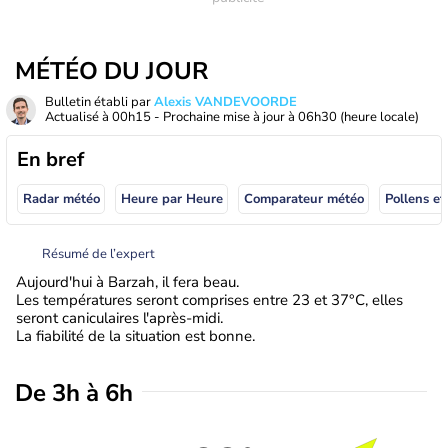
MÉTÉO DU JOUR
Bulletin établi par
Alexis VANDEVOORDE
Actualisé à
00h15
- Prochaine mise à jour à
06h30
(heure locale)
En bref
Radar météo
Heure par Heure
Comparateur météo
Pollens et
Résumé de l’expert
Aujourd'hui à Barzah, il fera beau.
Les températures seront comprises entre 23 et 37°C, elles
seront caniculaires l'après-midi.
La fiabilité de la situation est bonne.
De 3h à 6h