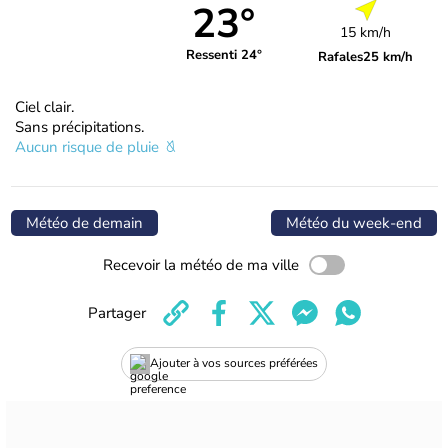
23°
15 km/h
Ressenti 24°
Rafales
25 km/h
Ciel clair.
Sans précipitations.
Aucun risque de pluie
Météo de demain
Météo du week-end
Recevoir la météo de ma ville
Partager
Ajouter à vos sources préférées