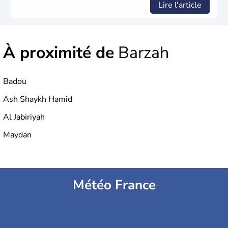
Lire l'article
À proximité de
Barzah
Badou
Ash Shaykh Hamid
Al Jabiriyah
Maydan
Météo France