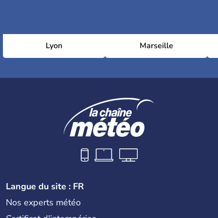
Lyon
Marseille
Langue du site : FR
Nos experts météo