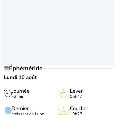
Éphéméride
Lundi 10 août
Journée
Lever
-2 min
05h47
Dernier
Coucher
croissant de Lune
19h27