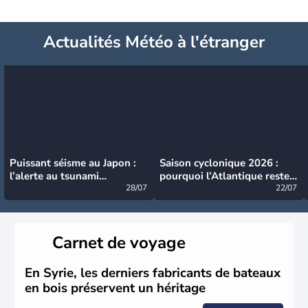
Actualités Météo à l'étranger
Puissant séisme au Japon :
Saison cyclonique 2026 :
l’alerte au tsunami
pourquoi l’Atlantique reste
désormais levée
28/07
très calme à ce stade ?
22/07
Carnet de voyage
En Syrie, les derniers fabricants de bateaux
en bois préservent un héritage