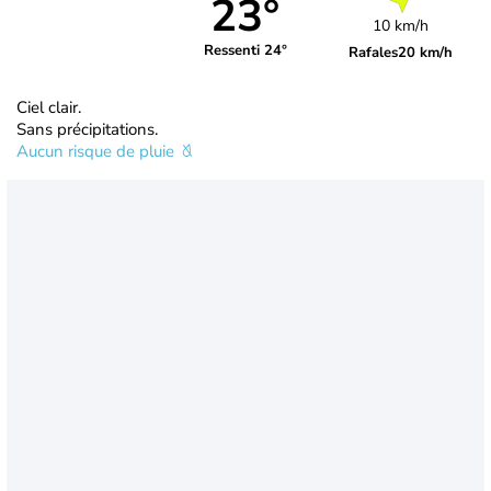
23°
10 km/h
Ressenti 24°
Rafales
20 km/h
Ciel clair.
Sans précipitations.
Aucun risque de pluie