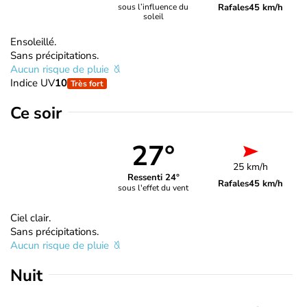
Rafales
45 km/h
sous l’influence du
soleil
Ensoleillé.
Sans précipitations.
Aucun risque de pluie
Indice UV
10
Très fort
Ce soir
27°
25 km/h
Ressenti 24°
Rafales
45 km/h
sous l'effet du vent
Ciel clair.
Sans précipitations.
Aucun risque de pluie
Nuit