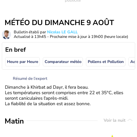
MÉTÉO DU DIMANCHE 9 AOÛT
Bulletin établi par
Nicolas LE GALL
Actualisé à
13h45
- Prochaine mise à jour à
19h00
(heure locale)
En bref
Heure par Heure
Comparateur météo
Pollens et Pollution
Résumé de l’expert
Dimanche à Khirbat ad Dayr, il fera beau.
Les températures seront comprises entre 22 et 35°C, elles
seront caniculaires l'après-midi.
La fiabilité de la situation est assez bonne.
Matin
Voir la nuit