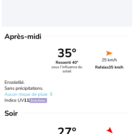
Après-midi
35°
25 km/h
Ressenti 40°
Rafales
35 km/h
sous l’influence du
soleil
Ensoleillé.
Sans précipitations.
Aucun risque de pluie
Indice UV
11
Extrême
Soir
27°