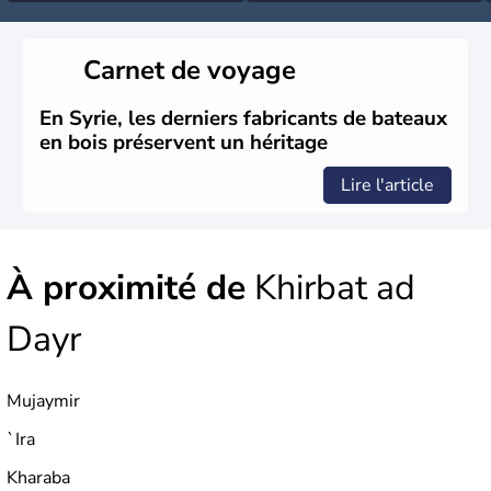
Carnet de voyage
En Syrie, les derniers fabricants de bateaux
en bois préservent un héritage
Lire l'article
À proximité de
Khirbat ad
Dayr
Mujaymir
`Ira
Kharaba