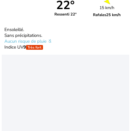
22°
15 km/h
Ressenti 22°
Rafales
25 km/h
Ensoleillé.
Sans précipitations.
Aucun risque de pluie
Indice UV
9
Très fort