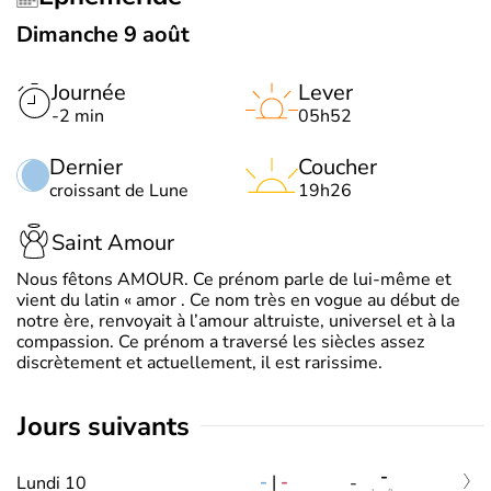
Dimanche 9 août
Journée
Lever
-2 min
05h52
Dernier
Coucher
croissant de Lune
19h26
Saint Amour
Nous fêtons AMOUR. Ce prénom parle de lui-même et
vient du latin « amor . Ce nom très en vogue au début de
notre ère, renvoyait à l’amour altruiste, universel et à la
compassion. Ce prénom a traversé les siècles assez
discrètement et actuellement, il est rarissime.
jours suivants
-
-
|
-
Lundi 10
-