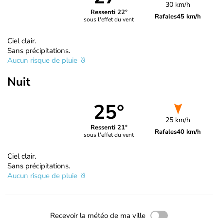
30 km/h
Ressenti 22°
Rafales
45 km/h
sous l'effet du vent
Ciel clair.
Sans précipitations.
Aucun risque de pluie
Nuit
25°
25 km/h
Ressenti 21°
Rafales
40 km/h
sous l'effet du vent
Ciel clair.
Sans précipitations.
Aucun risque de pluie
Recevoir la météo de ma ville