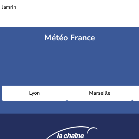
Jamrin
Météo France
Lyon
Marseille