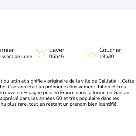
rnier
Lever
Coucher
oissant de Lune
05h46
19h30
 latin et signifie « originaire de la ville de Caillatia ». Cette
lie. Caetano était un prénom exclusivement italien et très
retrouve en Espagne puis en France sous la forme de Gaëtan
 apprécié dans les années 60 et très populaire dans les
nu plus rare, tout en restant un prénom bien identifié.