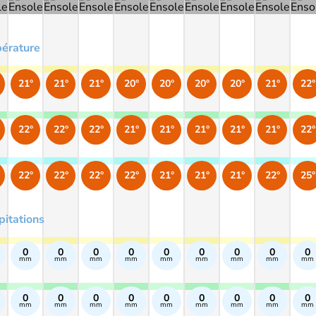
érature
21°
21°
21°
20°
20°
20°
20°
21°
22°
22°
22°
22°
21°
21°
21°
21°
21°
22°
22°
22°
22°
22°
21°
21°
21°
22°
25°
pitations
0
0
0
0
0
0
0
0
0
mm
mm
mm
mm
mm
mm
mm
mm
mm
0
0
0
0
0
0
0
0
0
mm
mm
mm
mm
mm
mm
mm
mm
mm