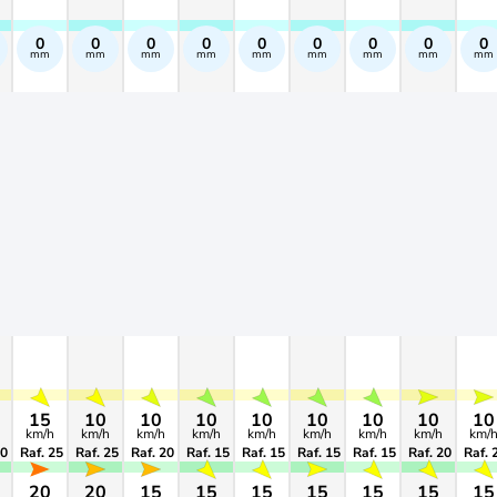
0
0
0
0
0
0
0
0
0
mm
mm
mm
mm
mm
mm
mm
mm
mm
15
10
10
10
10
10
10
10
10
km/h
km/h
km/h
km/h
km/h
km/h
km/h
km/h
km/
30
Raf. 25
Raf. 25
Raf. 20
Raf. 15
Raf. 15
Raf. 15
Raf. 15
Raf. 20
Raf. 
20
20
15
15
15
15
15
15
15