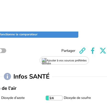
onctionne le comparateur
Partager
Ajouter à vos sources préférées
Infos SANTÉ
 de l'air
Dioxyde d'azote
Dioxyde de soufre
1
/6