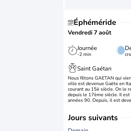
Éphéméride
Vendredi 7 août
Journée
De
-2 min
cr
Saint Gaétan
Nous fêtons GAETAN qui vient du
ville est devenue Gaëte en Ita
courant au 15è siècle. On le 
depuis le 17ème siècle. Il est
années 90. Depuis, il est deve
jours suivants
Demain,