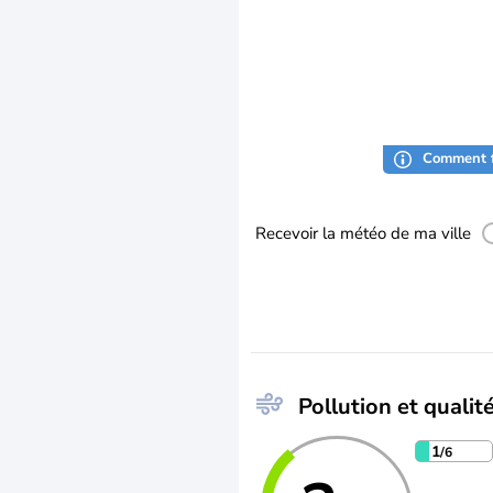
Comment f
Recevoir la météo de ma ville
Pollution et qualité
1
/6