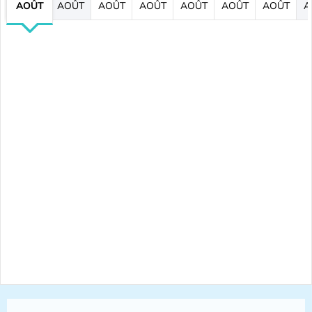
AOÛT
AOÛT
AOÛT
AOÛT
AOÛT
AOÛT
AOÛT
A