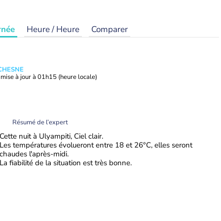
rnée
Heure / Heure
Comparer
UCHESNE
mise à jour à
01h15
(heure locale)
Résumé de l’expert
Cette nuit à Ulyampiti, Ciel clair.
Les températures évolueront entre 18 et 26°C, elles seront
chaudes l'après-midi.
La fiabilité de la situation est très bonne.