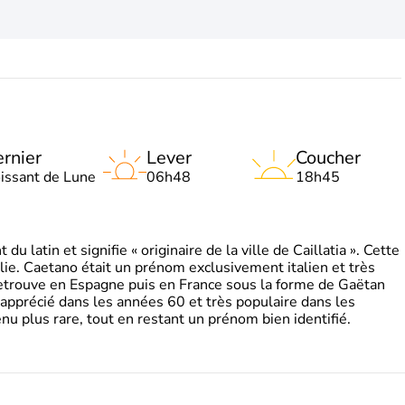
rnier
Lever
Coucher
oissant de Lune
06h48
18h45
 latin et signifie « originaire de la ville de Caillatia ». Cette
lie. Caetano était un prénom exclusivement italien et très
retrouve en Espagne puis en France sous la forme de Gaëtan
 apprécié dans les années 60 et très populaire dans les
nu plus rare, tout en restant un prénom bien identifié.