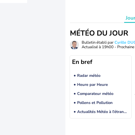
Jou
MÉTÉO DU JOUR
Bulletin établi par
Cyrille D
Actualisé à
19h00
- Prochaine 
En bref
Radar météo
Heure par Heure
Comparateur météo
Pollens et Pollution
Actualités Météo à l'étranger