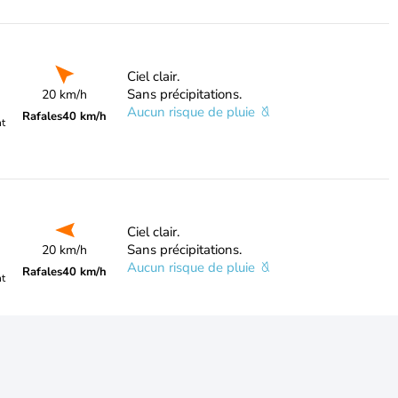
Ciel clair.
Sans précipitations.
20 km/h
Aucun risque de pluie
Rafales
40 km/h
nt
Ciel clair.
Sans précipitations.
20 km/h
Aucun risque de pluie
Rafales
40 km/h
nt