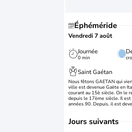
Éphéméride
Vendredi 7 août
Journée
De
0 min
cr
Saint Gaétan
Nous fêtons GAETAN qui vient du
ville est devenue Gaëte en Ita
courant au 15è siècle. On le 
depuis le 17ème siècle. Il est
années 90. Depuis, il est deve
jours suivants