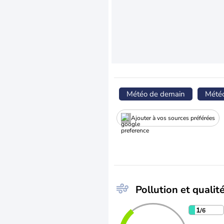
Météo de demain
Mété
Ajouter à vos sources préférées
Pollution et qualité
1
/6