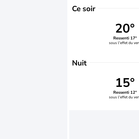
Ce soir
20°
Ressenti 17°
sous l'effet du ve
Nuit
15°
Ressenti 12°
sous l'effet du ve