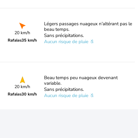
Légers passages nuageux n'altérant pas le
beau temps.
20 km/h
Sans précipitations.
Rafales
35 km/h
Aucun risque de pluie
Beau temps peu nuageux devenant
variable.
20 km/h
Sans précipitations.
Rafales
30 km/h
Aucun risque de pluie