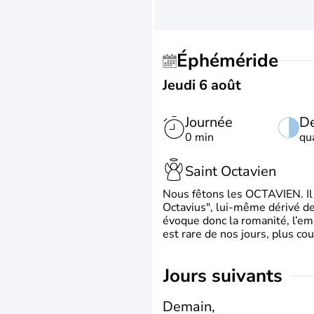
Éphéméride
Jeudi 6 août
Journée
De
0 min
qu
Saint Octavien
Nous fêtons les OCTAVIEN. Il v
Octavius", lui-même dérivé de 
évoque donc la romanité, l’em
est rare de nos jours, plus cou
jours suivants
Demain,