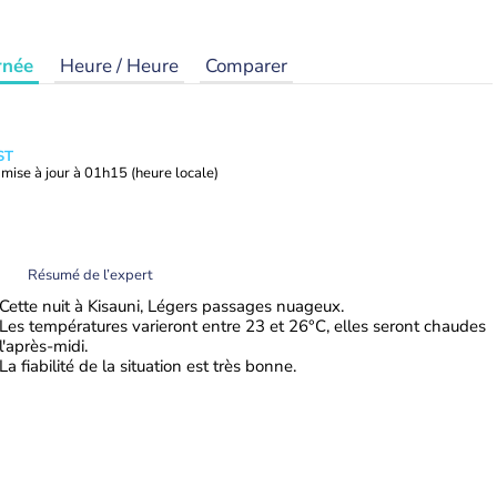
rnée
Heure / Heure
Comparer
ST
mise à jour à
01h15
(heure locale)
Résumé de l’expert
Cette nuit à Kisauni, Légers passages nuageux.
Les températures varieront entre 23 et 26°C, elles seront chaudes
l'après-midi.
La fiabilité de la situation est très bonne.