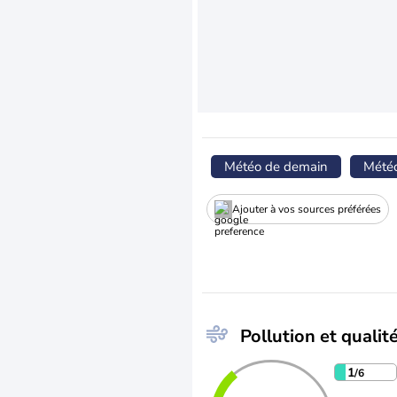
Météo de demain
Mété
Ajouter à vos sources préférées
Pollution et qualité
1
/6