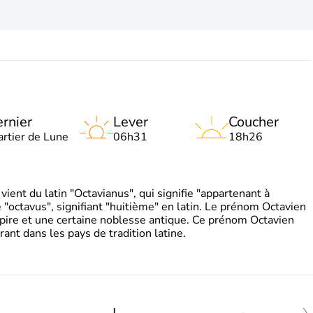
rnier
Lever
Coucher
artier de Lune
06h31
18h26
ient du latin "Octavianus", qui signifie "appartenant à
"octavus", signifiant "huitième" en latin. Le prénom Octavien
pire et une certaine noblesse antique. Ce prénom Octavien
rant dans les pays de tradition latine.