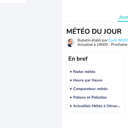
Jou
MÉTÉO DU JOUR
Bulletin établi par
Cyril WUE
Actualisé à
19h00
- Prochaine 
En bref
Radar météo
Heure par Heure
Comparateur météo
Pollens et Pollution
Actualités Météo à l'étranger