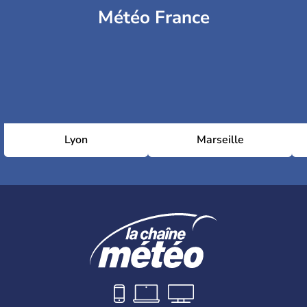
Météo France
Lyon
Marseille