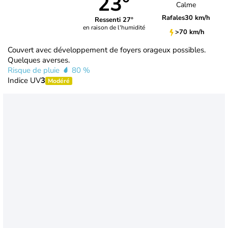
23°
Calme
Rafales
30 km/h
Ressenti 27°
en raison de l'humidité
>70 km/h
Couvert avec développement de foyers orageux possibles.
Quelques averses.
Risque de pluie
80 %
Indice UV
3
Modéré