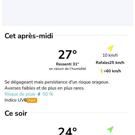
Cet après-midi
27°
10 km/h
Rafales
25 km/h
Ressenti 31°
en raison de l'humidité
>60 km/h
Se dégageant mais persistance d'un risque orageux.
Averses faibles et de plus en plus rares.
Risque de pluie
50 %
Indice UV
6
Fort
Ce soir
24°