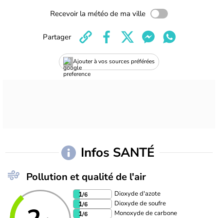
Recevoir la météo de ma ville
Partager
Ajouter à vos sources préférées
Infos SANTÉ
Pollution et qualité de l'air
Dioxyde d'azote
1
/6
Dioxyde de soufre
1
/6
Monoxyde de carbone
1
/6