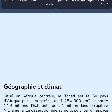
désormais levée
28/07
très calme à ce stade ?
22/07
Géographie et climat
Situé en Afrique centrale, le Tchad est le 5e pays
d'Afrique par sa superficie de 1 284 000 km2 et abrite
14,9 millions d'habitants, dont 1 million dans la capitale
N'Djaména. Le désert domine au nord, suivi par un espace