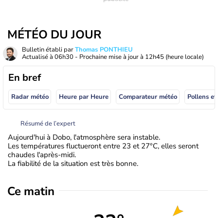
MÉTÉO DU JOUR
Bulletin établi par
Thomas PONTHIEU
Actualisé à
06h30
- Prochaine mise à jour à
12h45
(heure locale)
En bref
Radar météo
Heure par Heure
Comparateur météo
Pollens et
Résumé de l’expert
Aujourd'hui à Dobo, l'atmosphère sera instable.
Les températures fluctueront entre 23 et 27°C, elles seront
chaudes l'après-midi.
La fiabilité de la situation est très bonne.
Ce matin