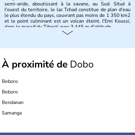
semi-aride, aboutissant à la savane, au Sud. Situé à
l'ouest du territoire, le lac Tchad constitue de plan d'eau
le plus étendu du pays, couvrant pas moins de 1 350 km2
et le point culminant est un volcan éteint, l'Emi Koussi,
dans le massif du Tibesti avec 3 445 m d'altitude.
À proximité de
Dobo
Beboro
Beboro
Bendanan
Samanga