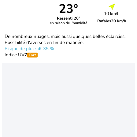
23°
10 km/h
Ressenti 26°
Rafales
20 km/h
en raison de l'humidité
De nombreux nuages, mais aussi quelques belles éclaircies.
Possibilité d'averses en fin de matinée.
Risque de pluie
35 %
Indice UV
7
Fort