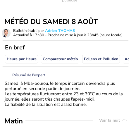
MÉTÉO DU SAMEDI 8 AOÛT
Bulletin établi par
Adrien THOMAS
Actualisé à
17h30
- Prochaine mise à jour à
23h45
(heure locale)
En bref
Heure par Heure
Comparateur météo
Pollens et Pollution
Résumé de l’expert
Samedi à Mba-bourou, le temps incertain deviendra plus
perturbé en seconde partie de journée.
Les températures fluctueront entre 23 et 30°C au cours de la
journée, elles seront très chaudes l'après-midi.
La fiabilité de la situation est assez bonne.
Matin
Voir la nuit