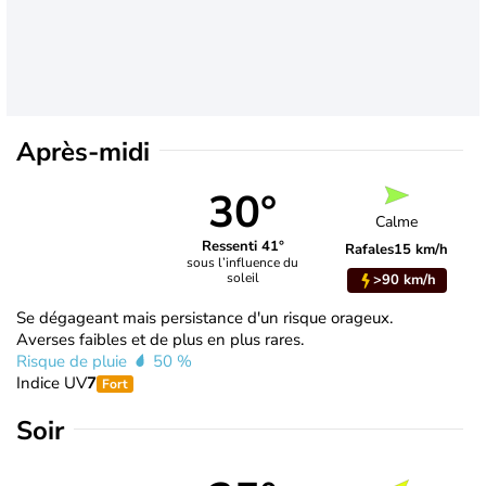
Après-midi
30°
Calme
Ressenti 41°
Rafales
15 km/h
sous l’influence du
soleil
>90 km/h
Se dégageant mais persistance d'un risque orageux.
Averses faibles et de plus en plus rares.
Risque de pluie
50 %
Indice UV
7
Fort
Soir