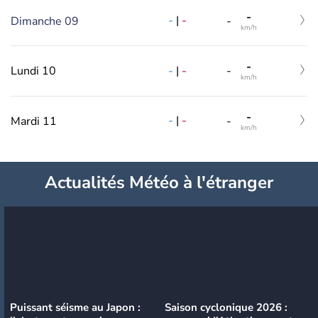
-
-
|
-
Dimanche 09
-
km/h
-
-
|
-
Lundi 10
-
km/h
-
-
|
-
Mardi 11
-
km/h
Actualités Météo à l'étranger
Puissant séisme au Japon :
Saison cyclonique 2026 :