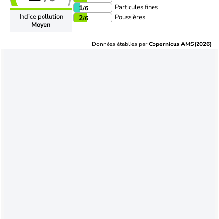
Particules fines
1
/6
Indice pollution
Poussières
2
/6
Moyen
Données établies par
Copernicus AMS(2026)