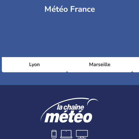
Météo France
Lyon
Marseille