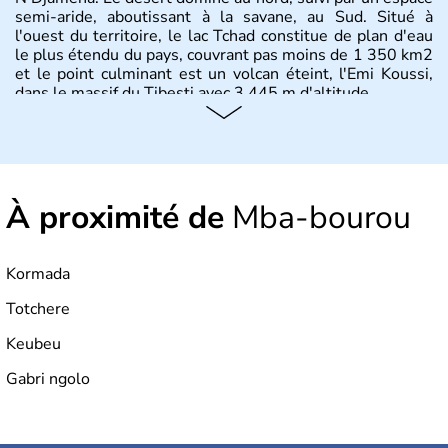
semi-aride, aboutissant à la savane, au Sud. Situé à
l'ouest du territoire, le lac Tchad constitue de plan d'eau
le plus étendu du pays, couvrant pas moins de 1 350 km2
et le point culminant est un volcan éteint, l'Emi Koussi,
dans le massif du Tibesti avec 3 445 m d'altitude.
À proximité de
Mba-bourou
Kormada
Totchere
Keubeu
Gabri ngolo