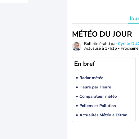
Jou
MÉTÉO DU JOUR
Bulletin établi par
Cyrille D
Actualisé à
17h15
- Prochaine 
En bref
Radar météo
Heure par Heure
Comparateur météo
Pollens et Pollution
Actualités Météo à l'étranger