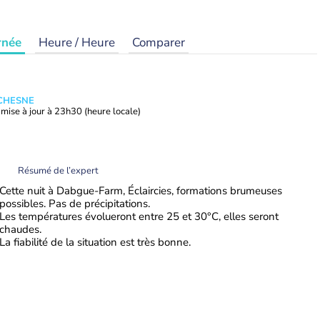
rnée
Heure / Heure
Comparer
UCHESNE
mise à jour à
23h30
(heure locale)
Résumé de l’expert
Cette nuit à Dabgue-Farm, Éclaircies, formations brumeuses
possibles. Pas de précipitations.
Les températures évolueront entre 25 et 30°C, elles seront
chaudes.
La fiabilité de la situation est très bonne.