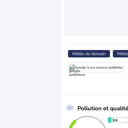
Météo de demain
Mété
Ajouter à vos sources préférées
Pollution et qualité
1
/6