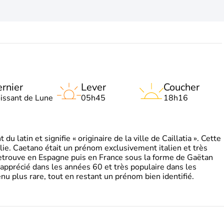
rnier
Lever
Coucher
oissant de Lune
05h45
18h16
 latin et signifie « originaire de la ville de Caillatia ». Cette
lie. Caetano était un prénom exclusivement italien et très
retrouve en Espagne puis en France sous la forme de Gaëtan
 apprécié dans les années 60 et très populaire dans les
nu plus rare, tout en restant un prénom bien identifié.