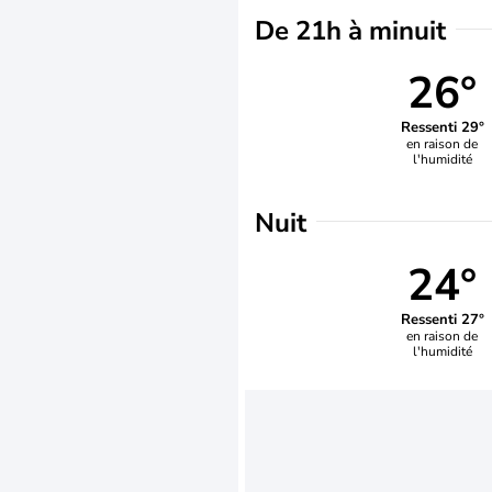
De 21h à minuit
26°
Ressenti 29°
en raison de
l'humidité
Nuit
24°
Ressenti 27°
en raison de
l'humidité