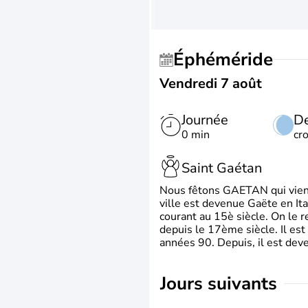
Éphéméride
Vendredi 7 août
Journée
De
0 min
cr
Saint Gaétan
Nous fêtons GAETAN qui vient du
ville est devenue Gaëte en Ita
courant au 15è siècle. On le 
depuis le 17ème siècle. Il est
années 90. Depuis, il est deve
jours suivants