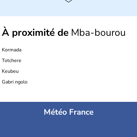
À proximité de
Mba-bourou
Kormada
Totchere
Keubeu
Gabri ngolo
Météo France