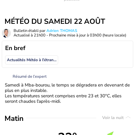
MÉTÉO DU SAMEDI 22 AOÛT
Bulletin établi par
Adrien THOMAS
Actualisé à
21h00
- Prochaine mise à jour à
03h00
(heure locale)
En bref
Actualités Météo à l'étranger
Résumé de l’expert
Samedi à Mba-bourou, le temps se dégradera en devenant de
plus en plus instable.
Les températures seront comprises entre 23 et 30°C, elles
seront chaudes l'après-midi.
Matin
Voir la nuit