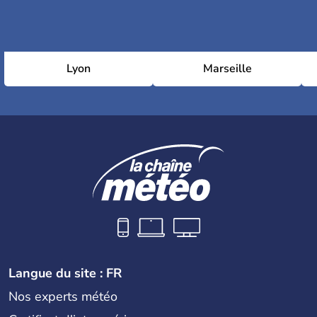
Lyon
Marseille
Langue du site : FR
Nos experts météo