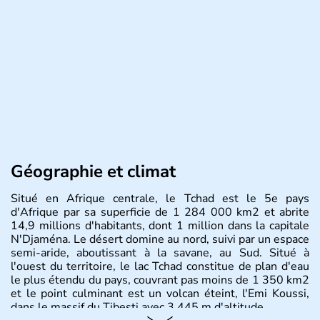
Géographie et climat
Situé en Afrique centrale, le Tchad est le 5e pays
d'Afrique par sa superficie de 1 284 000 km2 et abrite
14,9 millions d'habitants, dont 1 million dans la capitale
N'Djaména. Le désert domine au nord, suivi par un espace
semi-aride, aboutissant à la savane, au Sud. Situé à
l'ouest du territoire, le lac Tchad constitue de plan d'eau
le plus étendu du pays, couvrant pas moins de 1 350 km2
et le point culminant est un volcan éteint, l'Emi Koussi,
dans le massif du Tibesti avec 3 445 m d'altitude.