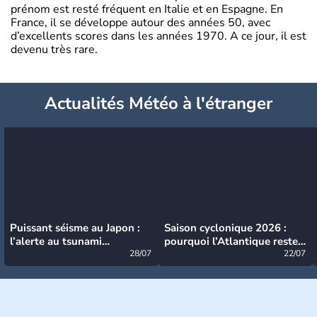
prénom est resté fréquent en Italie et en Espagne. En
France, il se développe autour des années 50, avec
d’excellents scores dans les années 1970. A ce jour, il est
devenu très rare.
Actualités Météo à l'étranger
Puissant séisme au Japon :
Saison cyclonique 2026 :
l’alerte au tsunami
pourquoi l’Atlantique reste
désormais levée
28/07
très calme à ce stade ?
22/07