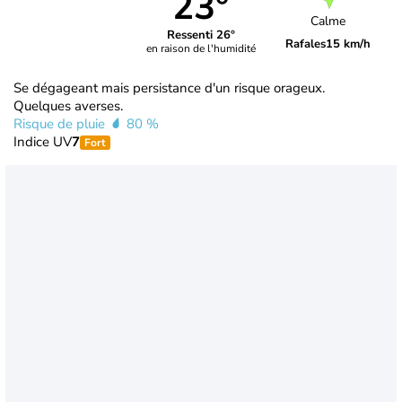
23°
Calme
Ressenti 26°
Rafales
15 km/h
en raison de l'humidité
Se dégageant mais persistance d'un risque orageux.
Quelques averses.
Risque de pluie
80 %
Indice UV
7
Fort