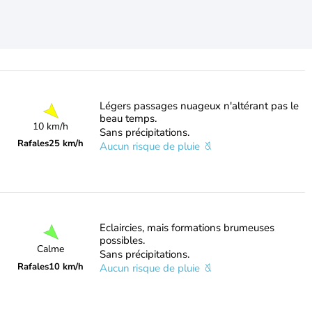
Légers passages nuageux n'altérant pas le
beau temps.
10 km/h
Sans précipitations.
Rafales
25 km/h
Aucun risque de pluie
Eclaircies, mais formations brumeuses
possibles.
Calme
Sans précipitations.
Rafales
10 km/h
Aucun risque de pluie