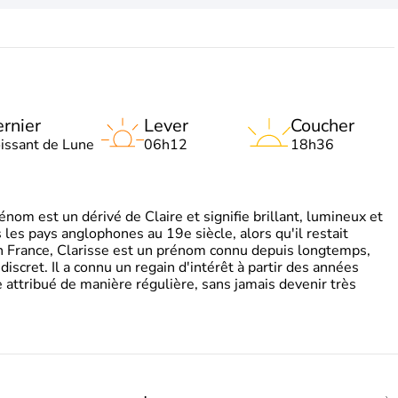
rnier
Lever
Coucher
oissant de Lune
06h12
18h36
om est un dérivé de Claire et signifie brillant, lumineux et
s les pays anglophones au 19e siècle, alors qu'il restait
 En France, Clarisse est un prénom connu depuis longtemps,
discret. Il a connu un regain d'intérêt à partir des années
attribué de manière régulière, sans jamais devenir très