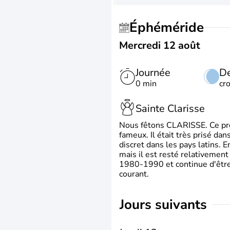
Éphéméride
Mercredi 12 août
Journée
De
0 min
cr
Sainte Clarisse
Nous fêtons CLARISSE. Ce prén
fameux. Il était très prisé dan
discret dans les pays latins.
mais il est resté relativement 
1980-1990 et continue d'être 
courant.
jours suivants