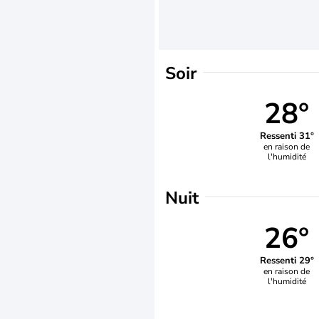
Soir
28°
Ressenti 31°
en raison de
l'humidité
Nuit
26°
Ressenti 29°
en raison de
l'humidité