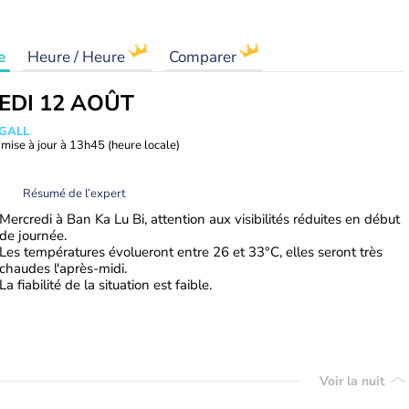
e
Heure / Heure
Comparer
EDI 12 AOÛT
 GALL
mise à jour à
13h45
(heure locale)
Résumé de l’expert
Mercredi à Ban Ka Lu Bi, attention aux visibilités réduites en début
de journée.
Les températures évolueront entre 26 et 33°C, elles seront très
chaudes l'après-midi.
La fiabilité de la situation est faible.
Voir la nuit