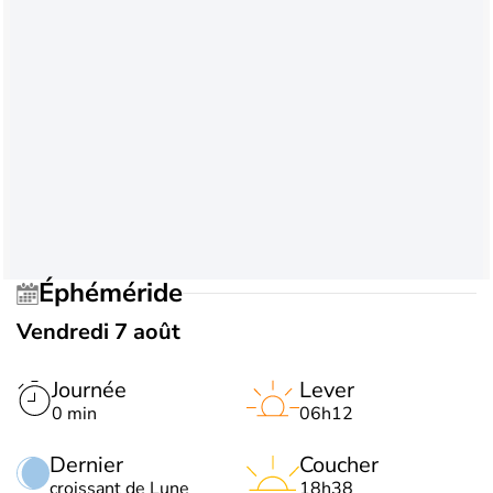
Éphéméride
Vendredi 7 août
Journée
Lever
0 min
06h12
Dernier
Coucher
croissant de Lune
18h38