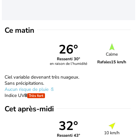
Ce matin
26°
Calme
Ressenti 30°
Rafales
15 km/h
en raison de l'humidité
Ciel variable devenant très nuageux.
Sans précipitations.
Aucun risque de pluie
Indice UV
8
Très fort
Cet après-midi
32°
10 km/h
Ressenti 43°