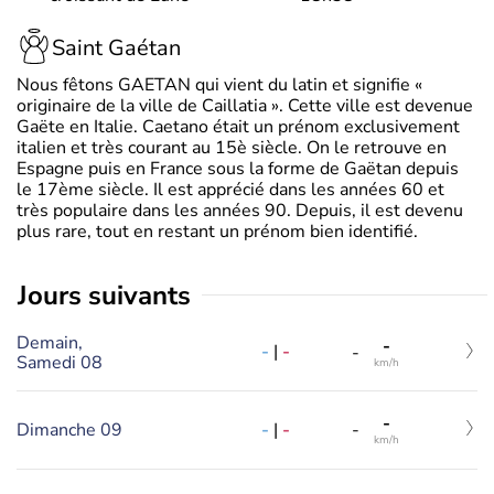
Saint Gaétan
Nous fêtons GAETAN qui vient du latin et signifie «
originaire de la ville de Caillatia ». Cette ville est devenue
Gaëte en Italie. Caetano était un prénom exclusivement
italien et très courant au 15è siècle. On le retrouve en
Espagne puis en France sous la forme de Gaëtan depuis
le 17ème siècle. Il est apprécié dans les années 60 et
très populaire dans les années 90. Depuis, il est devenu
plus rare, tout en restant un prénom bien identifié.
jours suivants
Demain,
-
-
|
-
-
Samedi 08
km/h
-
-
|
-
Dimanche 09
-
km/h