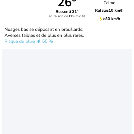
26°
Calme
Rafales
10 km/h
Ressenti 31°
en raison de l'humidité
>80 km/h
Nuages bas se déposant en brouillards.
Averses faibles et de plus en plus rares.
Risque de pluie
55 %