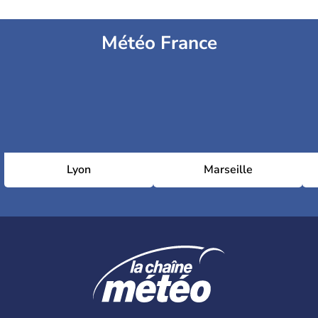
Météo France
Lyon
Marseille