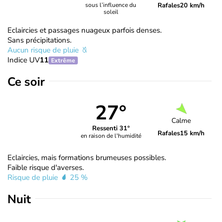
Rafales
20 km/h
sous l’influence du
soleil
Eclaircies et passages nuageux parfois denses.
Sans précipitations.
Aucun risque de pluie
Indice UV
11
Extrême
Ce soir
27°
Calme
Ressenti 31°
Rafales
15 km/h
en raison de l'humidité
Eclaircies, mais formations brumeuses possibles.
Faible risque d'averses.
Risque de pluie
25 %
Nuit