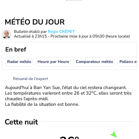
MÉTÉO DU JOUR
Bulletin établi par
Régis CRÊPET
Actualisé à
23h15
- Prochaine mise à jour à
05h30
(heure locale)
En bref
Radar météo
Heure par Heure
Comparateur météo
Pollens et
Résumé de l’expert
Aujourd'hui à Ban Yan Sue, l'état du ciel restera changeant.
Les températures varieront entre 26 et 32°C, elles seront très
chaudes l'après-midi.
La fiabilité de la situation est bonne.
Cette nuit