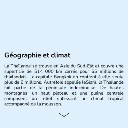
Géographie et climat
La Thaïlande se trouve en Asie du Sud-Est et couvre une
superficie de 514 000 km carrés pour 65 millions de
thaïlandais. La capitale Bangkok en contient à elle-seule
plus de 6 millions. Autrefois appelée leSiam, la Thaïlande
fait partie de la péninsule indochinoise. De hautes
montagnes, un haut plateau et une plaine centrale
composent un relief subissant un climat tropical
accompagné de la mousson.
Histoire et administration
De nombreux royaumes se sont succédés dans l'histoire