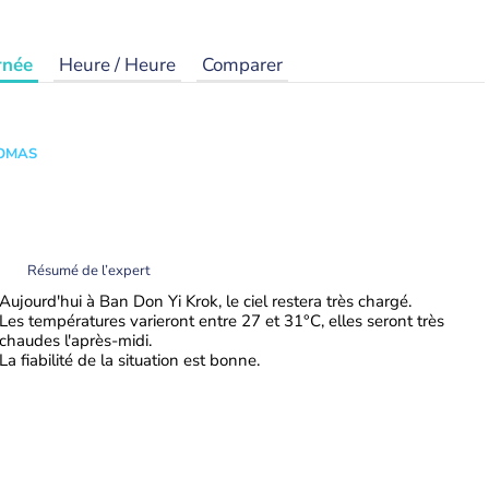
rnée
Heure / Heure
Comparer
HOMAS
Résumé de l’expert
Aujourd'hui à Ban Don Yi Krok, le ciel restera très chargé.
Les températures varieront entre 27 et 31°C, elles seront très
chaudes l'après-midi.
La fiabilité de la situation est bonne.