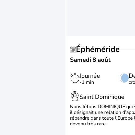
Éphéméride
Samedi 8 août
Journée
De
-1 min
cr
Saint Dominique
Nous fêtons DOMINIQUE qui vien
il désignait une relation d’ap
répandre dans toute l’Europe 
devenu très rare.