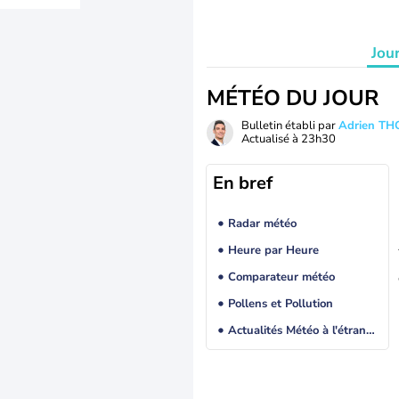
Jou
MÉTÉO DU JOUR
Bulletin établi par
Adrien T
Actualisé à
23h30
En bref
Radar météo
Heure par Heure
Comparateur météo
Pollens et Pollution
Actualités Météo à l'étranger