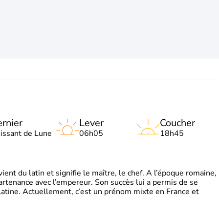
rnier
Lever
Coucher
oissant de Lune
06h05
18h45
t du latin et signifie le maître, le chef. A l’époque romaine,
partenance avec l’empereur. Son succès lui a permis de se
latine. Actuellement, c’est un prénom mixte en France et