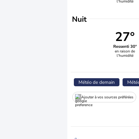
l'humidité
Nuit
27°
Ressenti 30°
en raison de
l'humidité
Météo de demain
Mété
Ajouter à vos sources préférées