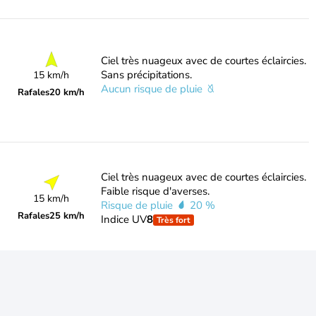
Ciel très nuageux avec de courtes éclaircies.
Sans précipitations.
15 km/h
Aucun risque de pluie
Rafales
20 km/h
Ciel très nuageux avec de courtes éclaircies.
Faible risque d'averses.
15 km/h
Risque de pluie
20 %
Rafales
25 km/h
Indice UV
8
Très fort