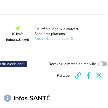
Ciel très nuageux à couvert.
Sans précipitations.
10 km/h
Aucun risque de pluie
Rafales
15 km/h
o du week-end
Recevoir la météo de ma ville
Partager
Infos SANTÉ