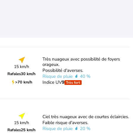
Très nuageux avec possibilité de foyers
orageux.
15 km/h
Possibilité d'averses.
Rafales
30 km/h
Risque de pluie
40 %
Indice UV
9
>70 km/h
Très fort
Ciel très nuageux avec de courtes éclaircies.
Faible risque d'averses.
15 km/h
Risque de pluie
20 %
Rafales
25 km/h