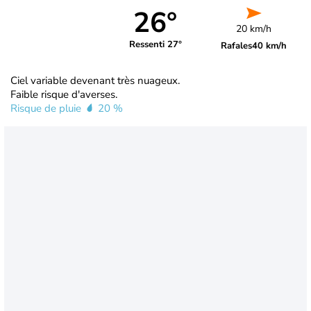
26°
20 km/h
Ressenti 27°
Rafales
40 km/h
Ciel variable devenant très nuageux.
Faible risque d'averses.
Risque de pluie
20 %