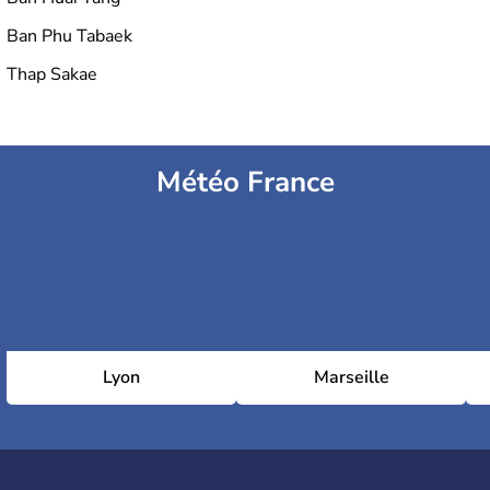
Ban Phu Tabaek
Thap Sakae
Météo France
Lyon
Marseille