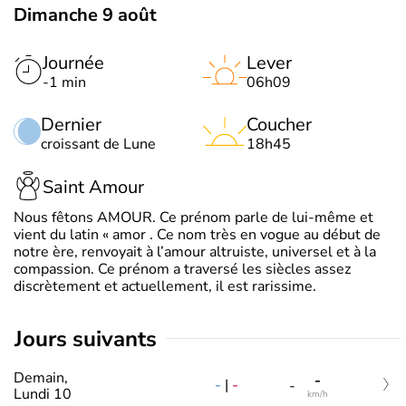
Dimanche 9 août
Journée
Lever
-1 min
06h09
Dernier
Coucher
croissant de Lune
18h45
Saint Amour
Nous fêtons AMOUR. Ce prénom parle de lui-même et
vient du latin « amor . Ce nom très en vogue au début de
notre ère, renvoyait à l’amour altruiste, universel et à la
compassion. Ce prénom a traversé les siècles assez
discrètement et actuellement, il est rarissime.
jours suivants
Demain,
-
-
|
-
-
Lundi 10
km/h