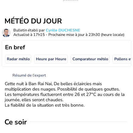
MÉTÉO DU JOUR
Bulletin établi par
Cyrille DUCHESNE
Actualisé à
17h15
- Prochaine mise à jour à
23h30
(heure locale)
En bref
Radar météo
Heure par Heure
Comparateur météo
Pollens et
Résumé de l’expert
Cette nuit à Ban Rai Nai, De belles éclaircies mais
multiplication des nuages. Possibilité de quelques gouttes.
Les températures fluctueront entre 26 et 27°C au cours de la
journée, elles seront chaudes.
La fiabilité de la situation est très bonne.
Ce soir