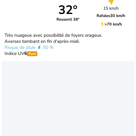
32°
15 km/h
Rafales
30 km/h
Ressenti 38°
>70 km/h
Très nuageux avec possibilité de foyers orageux.
Averses tombant en fin d'après-midi.
Risque de pluie
50 %
Indice UV
6
Fort