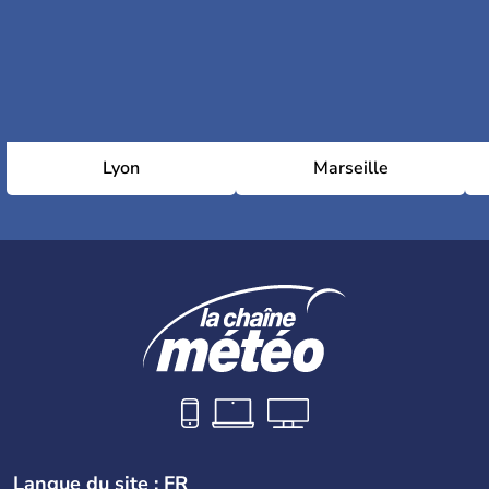
Lyon
Marseille
Langue du site : FR