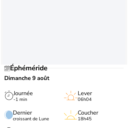
Éphéméride
Dimanche 9 août
Journée
Lever
-1 min
06h04
Dernier
Coucher
croissant de Lune
18h45