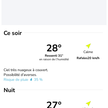
Ce soir
28°
Calme
Ressenti 31°
Rafales
20 km/h
en raison de l'humidité
Ciel très nuageux à couvert.
Possibilité d'averses.
Risque de pluie
35 %
Nuit
27°