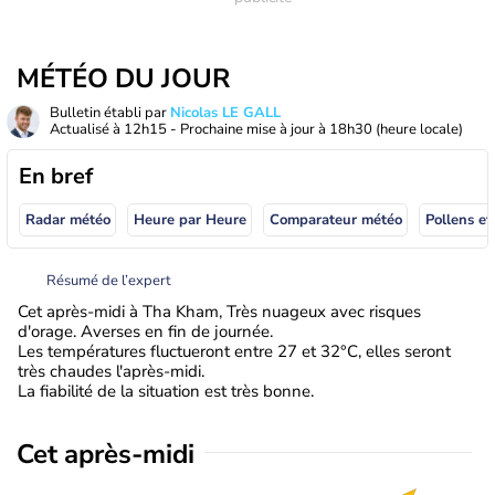
MÉTÉO DU JOUR
Bulletin établi par
Nicolas LE GALL
Actualisé à
12h15
- Prochaine mise à jour à
18h30
(heure locale)
En bref
Radar météo
Heure par Heure
Comparateur météo
Pollens et
Résumé de l’expert
Cet après-midi à Tha Kham, Très nuageux avec risques
d'orage. Averses en fin de journée.
Les températures fluctueront entre 27 et 32°C, elles seront
très chaudes l'après-midi.
La fiabilité de la situation est très bonne.
Cet après-midi