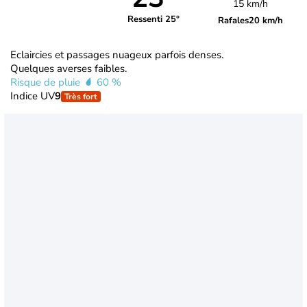
15 km/h
Ressenti 25°
Rafales
20 km/h
Eclaircies et passages nuageux parfois denses.
Quelques averses faibles.
Risque de pluie
60 %
Indice UV
9
Très fort