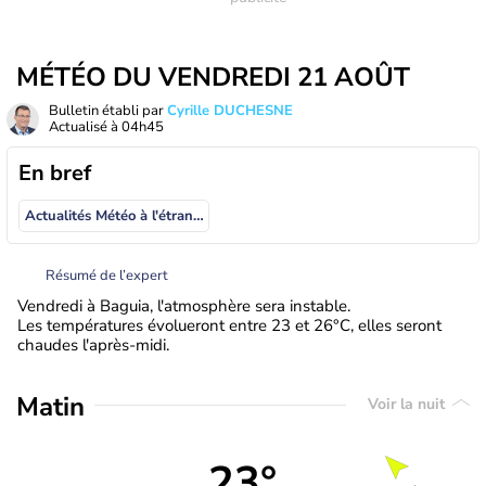
MÉTÉO DU VENDREDI 21 AOÛT
Bulletin établi par
Cyrille DUCHESNE
Actualisé à
04h45
En bref
Actualités Météo à l'étranger
Résumé de l’expert
Vendredi à Baguia, l'atmosphère sera instable.
Les températures évolueront entre 23 et 26°C, elles seront
chaudes l'après-midi.
Matin
Voir la nuit
23°