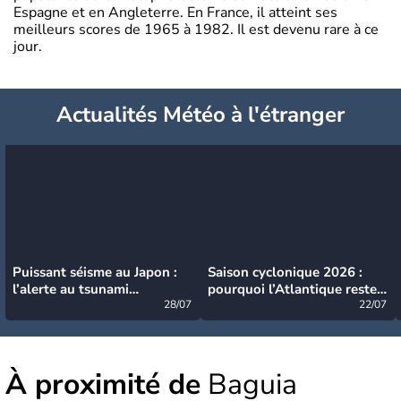
Espagne et en Angleterre. En France, il atteint ses
meilleurs scores de 1965 à 1982. Il est devenu rare à ce
jour.
Actualités Météo à l'étranger
Puissant séisme au Japon :
Saison cyclonique 2026 :
l’alerte au tsunami
pourquoi l’Atlantique reste
désormais levée
28/07
très calme à ce stade ?
22/07
À proximité de
Baguia