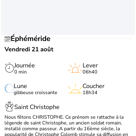
Éphéméride
Vendredi 21 août
Journée
Lever
0 min
06h40
Lune
Coucher
gibbeuse croissante
18h34
Saint Christophe
Nous fêtons CHRISTOPHE. Ce prénom se rattache à la
légende de saint Christophe, un ancien soldat romain,
installé comme passeur. A partir du 16ème siècle, la
popularité de Christophe Colomb stimule sa diffusion en