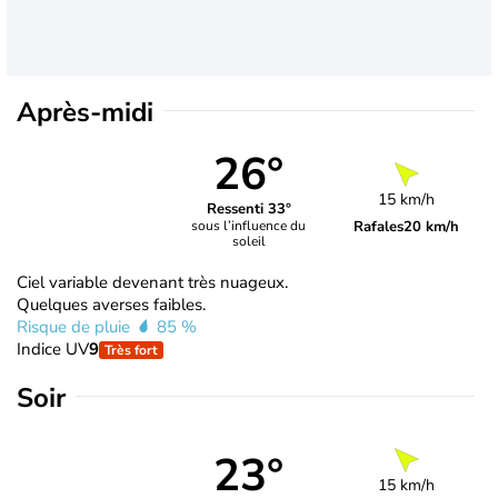
Après-midi
26°
15 km/h
Ressenti 33°
Rafales
20 km/h
sous l’influence du
soleil
Ciel variable devenant très nuageux.
Quelques averses faibles.
Risque de pluie
85 %
Indice UV
9
Très fort
Soir
23°
15 km/h