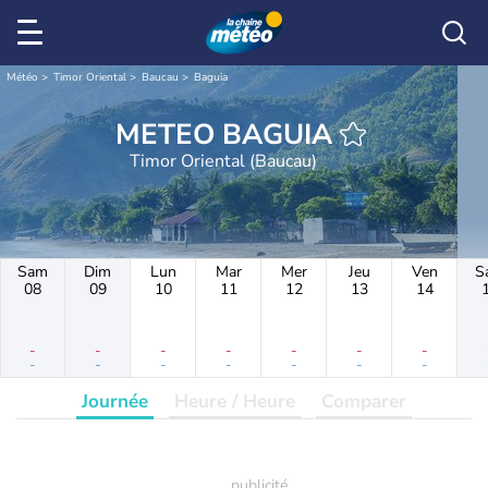
Météo
Timor Oriental
Baucau
Baguia
METEO BAGUIA
Timor Oriental (Baucau)
Sam
Dim
Lun
Mar
Mer
Jeu
Ven
S
08
09
10
11
12
13
14
-
-
-
-
-
-
-
-
-
-
-
-
-
-
Journée
Heure / Heure
Comparer