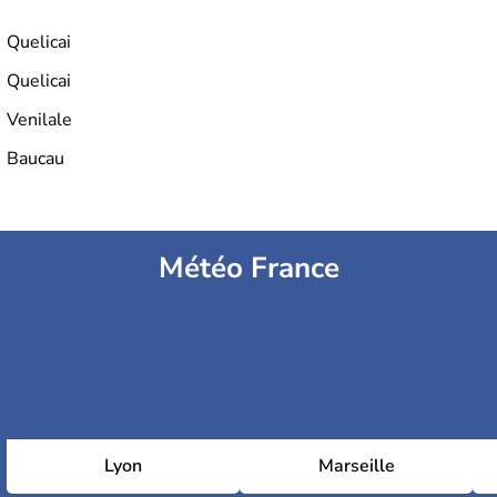
Quelicai
Quelicai
Venilale
Baucau
Météo France
Lyon
Marseille