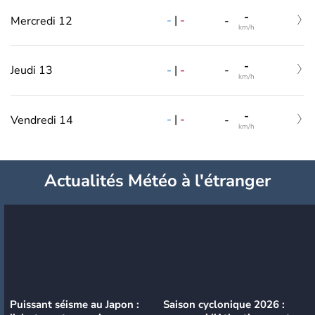
-
-
|
-
Mercredi 12
-
km/h
-
-
|
-
Jeudi 13
-
km/h
-
-
|
-
Vendredi 14
-
km/h
Actualités Météo à l'étranger
Puissant séisme au Japon :
Saison cyclonique 2026 :