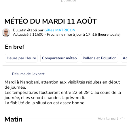
MÉTÉO DU MARDI 11 AOÛT
Bulletin établi par
Gilles MATRICON
Actualisé à
11h00
- Prochaine mise à jour à
17h15
(heure locale)
En bref
Heure par Heure
Comparateur météo
Pollens et Pollution
Résumé de l’expert
Mardi à Nangbani, attention aux visibilités réduites en début
de journée.
Les températures fluctueront entre 22 et 29°C au cours de la
journée, elles seront chaudes l'après-midi.
La fiabilité de la situation est assez bonne.
Matin
Voir la nuit