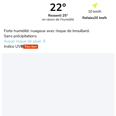
22°
10 km/h
Ressenti 25°
Rafales
20 km/h
en raison de l'humidité
Forte humidité: nuageux avec risque de brouillard.
Sans précipitations.
Aucun risque de pluie
Indice UV
8
Très fort