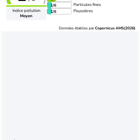
Particules fines
1
/6
Indice pollution
Poussières
1
/6
Moyen
Données établies par
Copernicus AMS(2026)