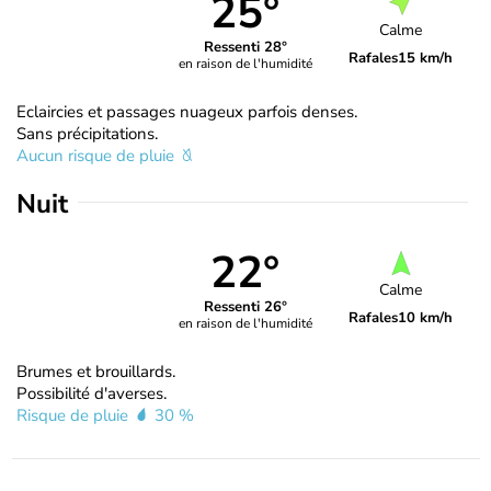
25°
Calme
Ressenti 28°
Rafales
15 km/h
en raison de l'humidité
Eclaircies et passages nuageux parfois denses.
Sans précipitations.
Aucun risque de pluie
Nuit
22°
Calme
Ressenti 26°
Rafales
10 km/h
en raison de l'humidité
Brumes et brouillards.
Possibilité d'averses.
Risque de pluie
30 %