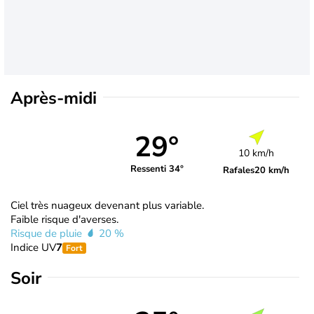
Après-midi
29°
10 km/h
Ressenti 34°
Rafales
20 km/h
Ciel très nuageux devenant plus variable.
Faible risque d'averses.
Risque de pluie
20 %
Indice UV
7
Fort
Soir