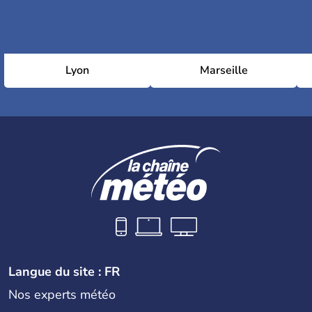
Lyon
Marseille
Langue du site : FR
Nos experts météo