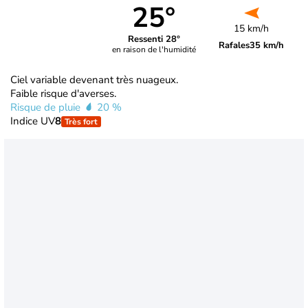
25°
15 km/h
Ressenti 28°
Rafales
35 km/h
en raison de l'humidité
Ciel variable devenant très nuageux.
Faible risque d'averses.
Risque de pluie
20 %
Indice UV
8
Très fort