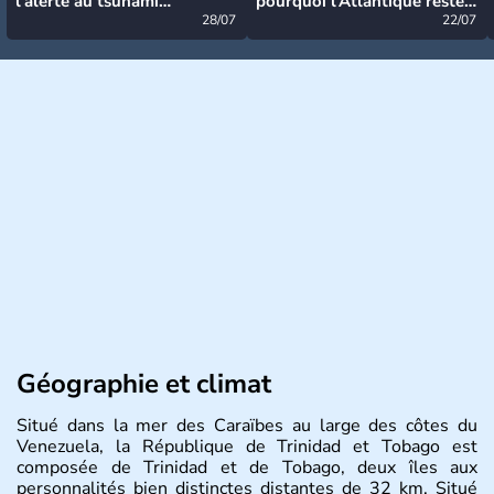
l’alerte au tsunami
pourquoi l’Atlantique reste
désormais levée
28/07
très calme à ce stade ?
22/07
Géographie et climat
Situé dans la mer des Caraïbes au large des côtes du
Venezuela, la République de Trinidad et Tobago est
composée de Trinidad et de Tobago, deux îles aux
personnalités bien distinctes distantes de 32 km. Situé