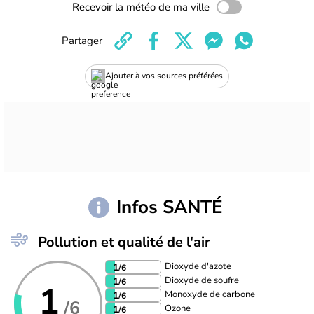
Recevoir la météo de ma ville
Partager
Ajouter à vos sources préférées
Infos SANTÉ
Pollution et qualité de l'air
Dioxyde d'azote
1
/6
Dioxyde de soufre
1
/6
1
Monoxyde de carbone
1
/6
/6
Ozone
1
/6