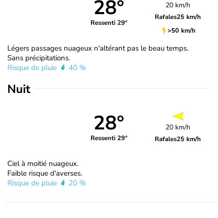
28°
20 km/h
Rafales
25 km/h
Ressenti 29°
>50 km/h
Légers passages nuageux n'altérant pas le beau temps.
Sans précipitations.
Risque de pluie
40 %
Nuit
28°
20 km/h
Ressenti 29°
Rafales
25 km/h
Ciel à moitié nuageux.
Faible risque d'averses.
Risque de pluie
20 %