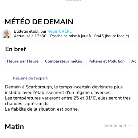
MÉTÉO DE DEMAIN
Bulletin établi par
Régis CRÊPET
Actualisé à
12h30
- Prochaine mise à jour à
18h45
(heure locale)
En bref
Heure par Heure
Comparateur météo
Pollens et Pollution
Résumé de l’expert
Demain à Scarborough, le temps incertain deviendra plus
instable avec l'établissement d'un régime d'averses.
Les températures varieront entre 25 et 31°C, elles seront très
chaudes l'après-midi.
La fiabilité de la situation est bonne.
Matin
Voir la nuit