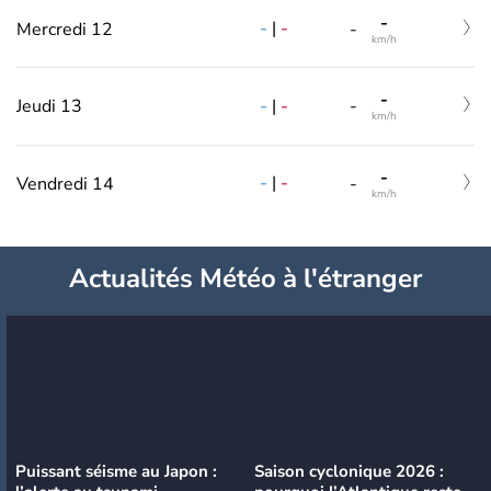
-
-
|
-
Mercredi 12
-
km/h
-
-
|
-
Jeudi 13
-
km/h
-
-
|
-
Vendredi 14
-
km/h
Actualités Météo à l'étranger
Puissant séisme au Japon :
Saison cyclonique 2026 :