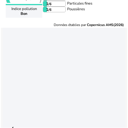
Particules fines
1
/6
Indice pollution
Poussières
1
/6
Bon
Données établies par
Copernicus AMS(2026)