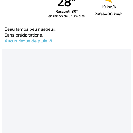
28°
10 km/h
Ressenti 30°
Rafales
30 km/h
en raison de l'humidité
Beau temps peu nuageux.
Sans précipitations.
Aucun risque de pluie