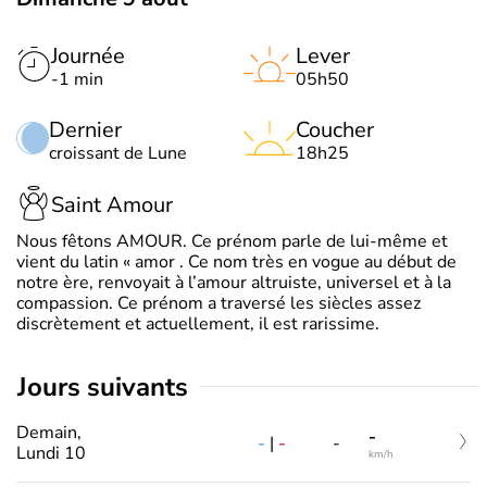
Journée
Lever
-1 min
05h50
Dernier
Coucher
croissant de Lune
18h25
Saint Amour
Nous fêtons AMOUR. Ce prénom parle de lui-même et
vient du latin « amor . Ce nom très en vogue au début de
notre ère, renvoyait à l’amour altruiste, universel et à la
compassion. Ce prénom a traversé les siècles assez
discrètement et actuellement, il est rarissime.
jours suivants
Demain,
-
-
|
-
-
Lundi 10
km/h