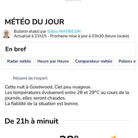
MÉTÉO DU JOUR
Bulletin établi par
Gilles MATRICON
Actualisé à
21h15
- Prochaine mise à jour à
03h30
(heure locale)
En bref
Radar météo
Heure par Heure
Comparateur météo
Pollens et
Résumé de l’expert
Cette nuit à Goodwood, Ciel peu nuageux.
Les températures évolueront entre 28 et 29°C au cours de la
journée, elles seront chaudes.
La fiabilité de la situation est bonne.
De 21h à minuit