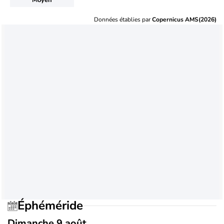
Données établies par
Copernicus AMS(2026)
Éphéméride
Dimanche 9 août