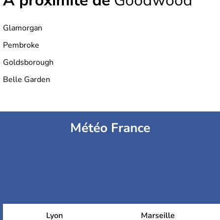
À proximité de
Goodwood
Glamorgan
Pembroke
Goldsborough
Belle Garden
Météo France
Lyon
Marseille