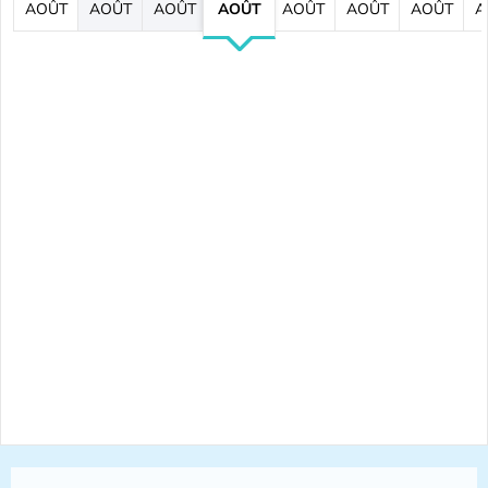
AOÛT
AOÛT
AOÛT
AOÛT
AOÛT
AOÛT
AOÛT
A