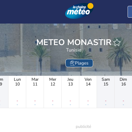
METEO MONASTIR
Tunisie
Plages
im
Lun
Mar
Mer
Jeu
Ven
Sam
Dim
9
10
11
12
13
14
15
16
-
-
-
-
-
-
-
-
-
-
-
-
-
-
-
-