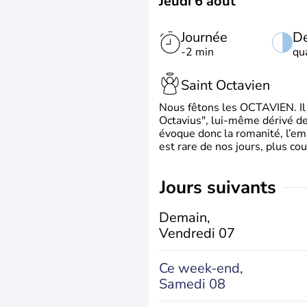
Jeudi 6 août
Journée
De
-2 min
qu
Saint Octavien
Nous fêtons les OCTAVIEN. Il v
Octavius", lui-même dérivé de 
évoque donc la romanité, l’em
est rare de nos jours, plus cou
jours suivants
Demain,
Vendredi 07
Ce week-end,
Samedi 08