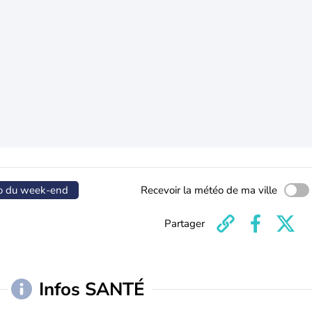
o du week-end
Recevoir la météo de ma ville
Partager
Infos SANTÉ