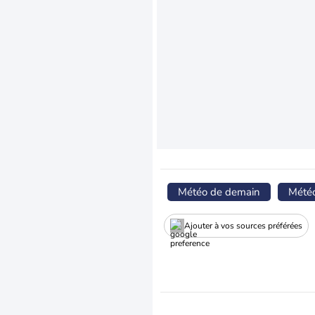
Météo de demain
Mété
Ajouter à vos sources préférées