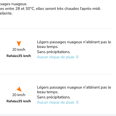
assages nuageux.
s entre 28 et 30°C, elles seront très chaudes l'après-midi.
ellente.
Légers passages nuageux n'altérant pas le
beau temps.
20 km/h
Sans précipitations.
Rafales
35 km/h
Aucun risque de pluie
Légers passages nuageux n'altérant pas le
beau temps.
20 km/h
Sans précipitations.
Rafales
35 km/h
Aucun risque de pluie