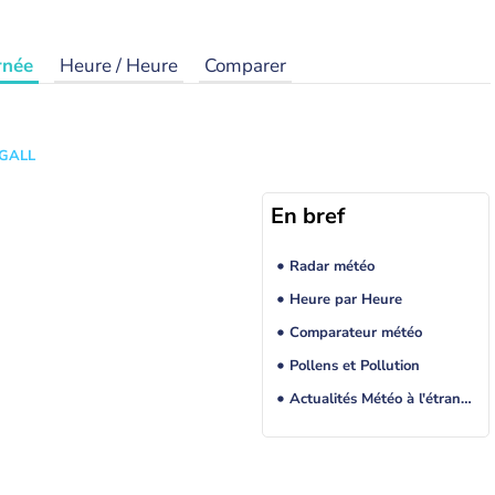
rnée
Heure / Heure
Comparer
 GALL
En bref
Radar météo
Heure par Heure
Comparateur météo
Pollens et Pollution
Actualités Météo à l'étranger