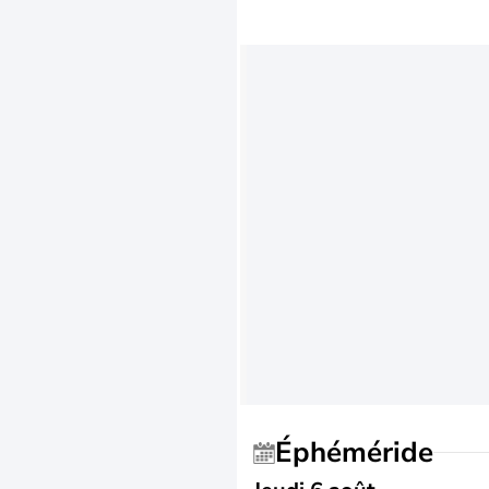
Éphéméride