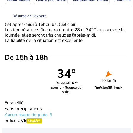
Résumé de l’expert
Cet après-midi à Teboulba, Ciel clair.
Les températures fluctueront entre 28 et 34°C au cours de la
journée, elles seront très chaudes l'après-midi.
La fiabilité de la situation est excellente.
De 15h à 18h
34°
10 km/h
Ressenti 42°
Rafales
35 km/h
sous l’influence du
soleil
Ensoleillé.
Sans précipitations.
Aucun risque de pluie
Indice UV
5
Modéré