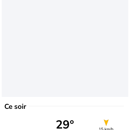
Ce soir
29°
15 km/h