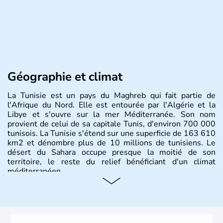
Géographie et climat
La Tunisie est un pays du Maghreb qui fait partie de
l'Afrique du Nord. Elle est entourée par l'Algérie et la
Libye et s'ouvre sur la mer Méditerranée. Son nom
provient de celui de sa capitale Tunis, d'environ 700 000
tunisois. La Tunisie s'étend sur une superficie de 163 610
km2 et dénombre plus de 10 millions de tunisiens. Le
désert du Sahara occupe presque la moitié de son
territoire, le reste du relief bénéficiant d'un climat
méditerranéen.
Histoire et administration
La Tunisie se développe tout d'abord sous l'influence des
phéniciens, puis des puniques et des romains jusqu'au