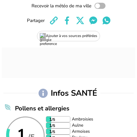
Recevoir la météo de ma ville
Partager
Ajouter à vos sources préférées
Infos SANTÉ
Pollens et allergies
Ambroisies
1
/5
Aulne
1
/5
1
Armoises
1
/5