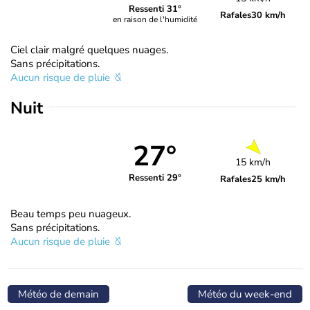
Ressenti 31°
Rafales
30 km/h
en raison de l'humidité
Ciel clair malgré quelques nuages.
Sans précipitations.
Aucun risque de pluie
Nuit
27°
15 km/h
Ressenti 29°
Rafales
25 km/h
Beau temps peu nuageux.
Sans précipitations.
Aucun risque de pluie
Météo de demain
Météo du week-end