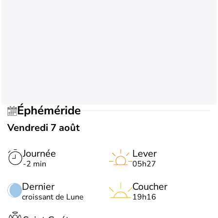
Éphéméride
Vendredi 7 août
Journée
Lever
-2 min
05h27
Dernier
Coucher
croissant de Lune
19h16