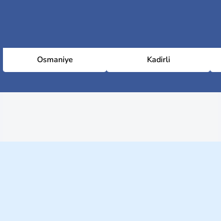
Osmaniye
Kadirli