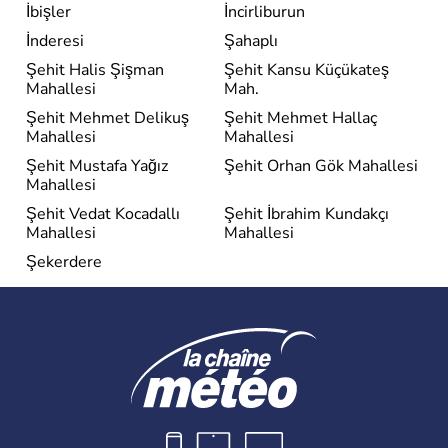
İbişler
İncirliburun
İnderesi
Şahaplı
Şehit Halis Şişman
Şehit Kansu Küçükateş
Mahallesi
Mah.
Şehit Mehmet Delikuş
Şehit Mehmet Hallaç
Mahallesi
Mahallesi
Şehit Mustafa Yağız
Şehit Orhan Gök Mahallesi
Mahallesi
Şehit Vedat Kocadallı
Şehit İbrahim Kundakçı
Mahallesi
Mahallesi
Şekerdere