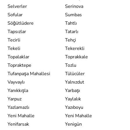
Selverler
Serinova
Sofular
Sumbas
Söğütlüdere
Tahtlı
Tapsızlar
Tatarlı
Tecirli
Tehçi
Tekeli
Tekerekli
Topalaklar
Toprakkale
Topraktepe
Tozlu
Tufanpaşa Mahallesi
Tülücüler
Vayvaylı
Yalnızdut
Yanıkkışla
Yarbaşı
Yarpuz
Yaylalık
Yazlamazlı
Yazıboyu
Yeni Mahalle
Yeni Mahalle
Yenifarsak
Yenigün