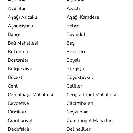
Aydınlar
Azaplı
Aşağı Arıcaklı
Aşağı Karadere
Aşağıçiyanlı
Bahçe
Bahçe
Bayındırlı
Bağ Mahallesi
Baş
Bekdemir
Bekereci
Bostanlar
Boyalı
Bulgurkaya
Burgaçlı
Böcekli
Büyüktüysüz
Cehli
Celiller
Cemalpaşa Mahallesi
Cengiz Topel Mahallesi
Cevdetiye
Cilbirtibeleni
Cincikler
Coşkunlar
Cumhuriyet
Cumhuriyet Mahallesi
Dedefakılı
Delihaliller