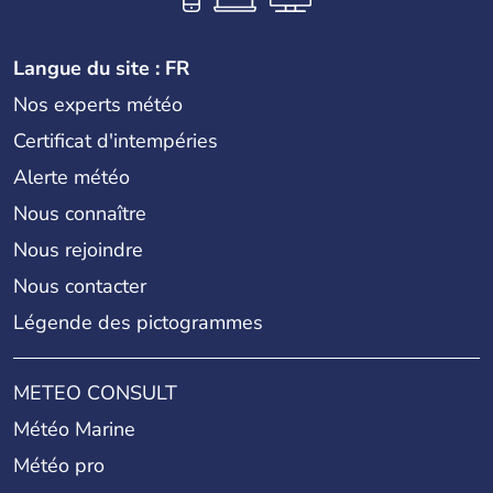
Langue du site : FR
Nos experts météo
Certificat d'intempéries
Alerte météo
Nous connaître
Nous rejoindre
Nous contacter
Légende des pictogrammes
METEO CONSULT
Météo Marine
Météo pro