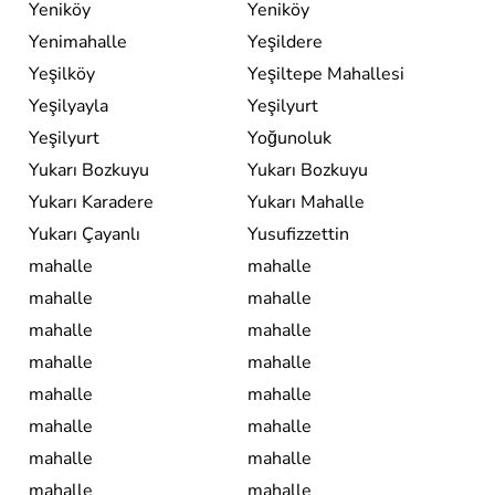
Yeniköy
Yeniköy
Yenimahalle
Yeşildere
Yeşilköy
Yeşiltepe Mahallesi
Yeşilyayla
Yeşilyurt
Yeşilyurt
Yoğunoluk
Yukarı Bozkuyu
Yukarı Bozkuyu
Yukarı Karadere
Yukarı Mahalle
Yukarı Çayanlı
Yusufizzettin
mahalle
mahalle
mahalle
mahalle
mahalle
mahalle
mahalle
mahalle
mahalle
mahalle
mahalle
mahalle
mahalle
mahalle
mahalle
mahalle