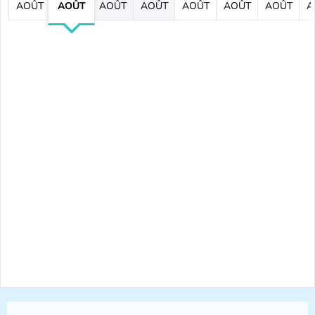
AOÛT
AOÛT
AOÛT
AOÛT
AOÛT
AOÛT
AOÛT
A