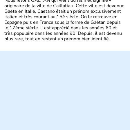
Nous fêtons GAETAN qui vient du latin et signifie «
originaire de la ville de Caillatia ». Cette ville est devenue
Gaëte en Italie. Caetano était un prénom exclusivement
italien et très courant au 15è siècle. On le retrouve en
Espagne puis en France sous la forme de Gaëtan depuis
le 17ème siècle. Il est apprécié dans les années 60 et
très populaire dans les années 90. Depuis, il est devenu
plus rare, tout en restant un prénom bien identifié.