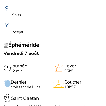
S
Sivas
Y
Yozgat
Éphéméride
Vendredi 7 août
Journée
Lever
-2 min
05h51
Dernier
Coucher
croissant de Lune
19h57
Saint Gaétan