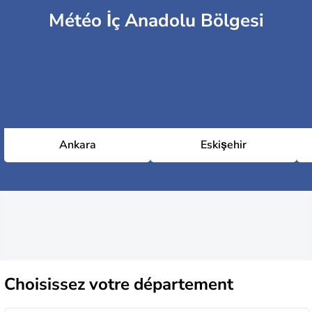
Météo İç Anadolu Bölgesi
Ankara
Eskişehir
Choisissez
votre département