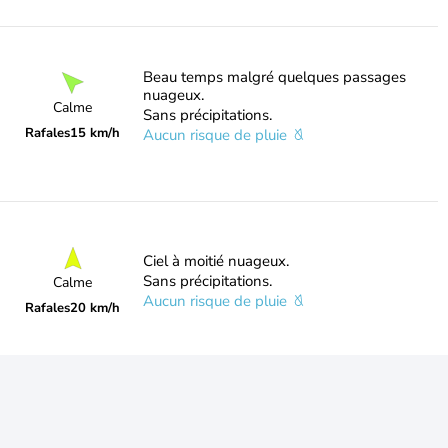
Beau temps malgré quelques passages
nuageux.
Calme
Sans précipitations.
Rafales
15 km/h
Aucun risque de pluie
Ciel à moitié nuageux.
Sans précipitations.
Calme
Aucun risque de pluie
Rafales
20 km/h