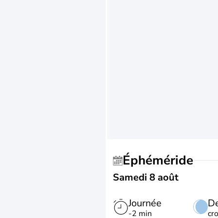
Éphéméride
Samedi 8 août
Journée
De
-2 min
cr