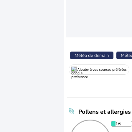
Météo de demain
Mété
Ajouter à vos sources préférées
Pollens et allergies
1
/5