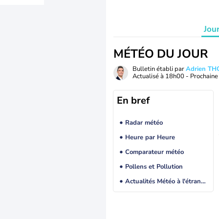
Jou
MÉTÉO DU JOUR
Bulletin établi par
Adrien T
Actualisé à
18h00
- Prochaine 
En bref
Radar météo
Heure par Heure
Comparateur météo
Pollens et Pollution
Actualités Météo à l'étranger