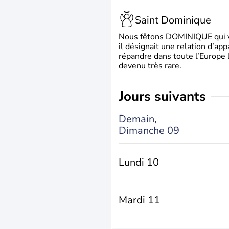
Saint Dominique
Nous fêtons DOMINIQUE qui vien
il désignait une relation d’ap
répandre dans toute l’Europe 
devenu très rare.
jours suivants
Demain,
Dimanche 09
Lundi 10
Mardi 11