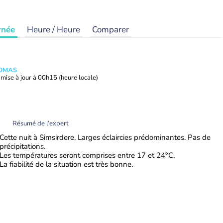
rnée
Heure / Heure
Comparer
HOMAS
mise à jour à
00h15
(heure locale)
Résumé de l’expert
Cette nuit à Simsirdere, Larges éclaircies prédominantes. Pas de
précipitations.
Les températures seront comprises entre 17 et 24°C.
La fiabilité de la situation est très bonne.