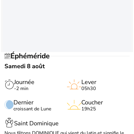
Éphéméride
Samedi 8 août
Journée
Lever
-2 min
05h30
Dernier
Coucher
croissant de Lune
19h25
Saint Dominique
Nous fêtons DOMINIQUE qui vient du latin et signifie le