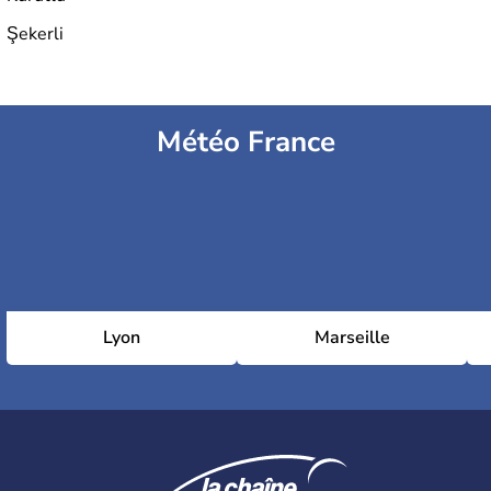
Şekerli
Météo France
Lyon
Marseille