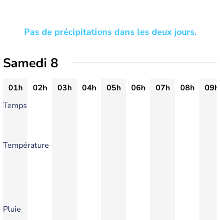
Pas de précipitations dans les deux jours.
Samedi 8
01h
02h
03h
04h
05h
06h
07h
08h
09h
Temps
Température
Pluie