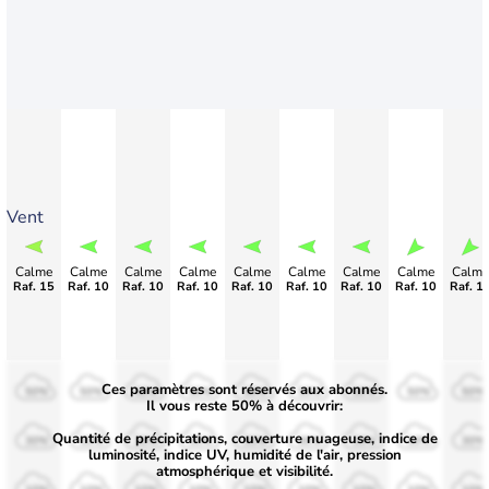
Vent
Calme
Calme
Calme
Calme
Calme
Calme
Calme
Calme
Calme
Raf. 15
Raf. 10
Raf. 10
Raf. 10
Raf. 10
Raf. 10
Raf. 10
Raf. 10
Raf. 1
Ces paramètres sont réservés aux abonnés.
50%
50%
50%
50%
50%
50%
50%
50%
50%
Il vous reste 50% à découvrir:
Quantité de précipitations, couverture nuageuse, indice de
30%
30%
30%
30%
30%
30%
30%
30%
30%
luminosité, indice UV, humidité de l'air, pression
atmosphérique et visibilité.