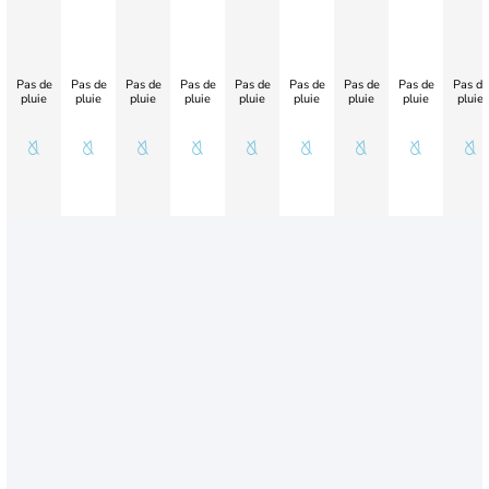
Pas de
Pas de
Pas de
Pas de
Pas de
Pas de
Pas de
Pas de
Pas de
pluie
pluie
pluie
pluie
pluie
pluie
pluie
pluie
pluie