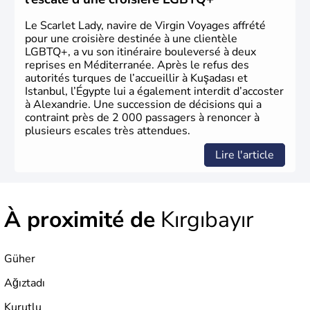
titre de capitale du pays.
Le Scarlet Lady, navire de Virgin Voyages affrété
pour une croisière destinée à une clientèle
LGBTQ+, a vu son itinéraire bouleversé à deux
reprises en Méditerranée. Après le refus des
autorités turques de l’accueillir à Kuşadası et
Istanbul, l’Égypte lui a également interdit d’accoster
à Alexandrie. Une succession de décisions qui a
contraint près de 2 000 passagers à renoncer à
plusieurs escales très attendues.
Lire l'article
À proximité de
Kırgıbayır
Güher
Ağıztadı
Kurutlu