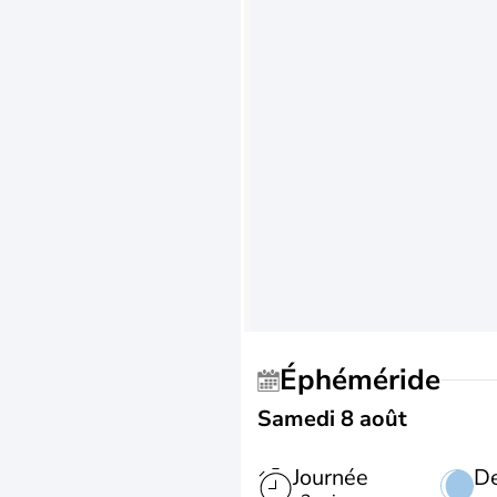
Éphéméride
Samedi 8 août
Journée
De