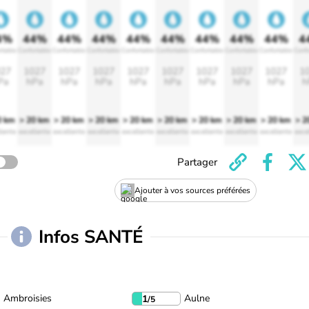
4%
44%
44%
44%
44%
44%
44%
44%
44%
4
rtable
Confortable
Confortable
Confortable
Confortable
Confortable
Confortable
Confortable
Confortable
Confo
27
1027
1027
1027
1027
1027
1027
1027
1027
1
Pa
hPa
hPa
hPa
hPa
hPa
hPa
hPa
hPa
h
0 km
> 20 km
> 20 km
> 20 km
> 20 km
> 20 km
> 20 km
> 20 km
> 20 km
> 2
lente
excellente
excellente
excellente
excellente
excellente
excellente
excellente
excellente
exce
Partager
Ajouter à vos sources préférées
Infos SANTÉ
Ambroisies
Aulne
1
/5