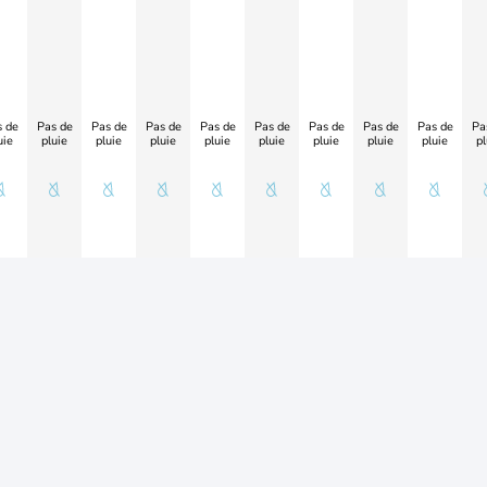
 de
Pas de
Pas de
Pas de
Pas de
Pas de
Pas de
Pas de
Pas de
Pa
uie
pluie
pluie
pluie
pluie
pluie
pluie
pluie
pluie
pl