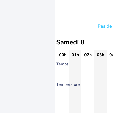
Pas de 
Samedi 8
00h
01h
02h
03h
0
Temps
Température