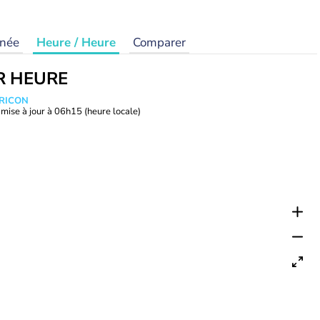
rnée
Heure / Heure
Comparer
R HEURE
TRICON
mise à jour à
06h15
(heure locale)