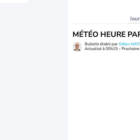
Jou
MÉTÉO HEURE PA
Bulletin établi par
Gilles MA
Actualisé à
00h15
- Prochaine 