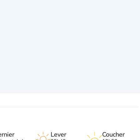
rnier
Lever
Coucher