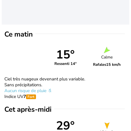
Ce matin
15°
Calme
Ressenti 14°
Rafales
15 km/h
Ciel très nuageux devenant plus variable.
Sans précipitations.
Aucun risque de pluie
Indice UV
7
Fort
Cet après-midi
29°