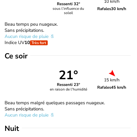
10 km/h
Ressenti 32°
Rafales
30 km/h
sous l’influence du
soleil
Beau temps peu nuageux.
Sans précipitations.
Aucun risque de pluie
Indice UV
10
Très fort
Ce soir
21°
15 km/h
Ressenti 23°
Rafales
45 km/h
en raison de l'humidité
Beau temps malgré quelques passages nuageux.
Sans précipitations.
Aucun risque de pluie
Nuit