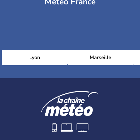
Météo France
Lyon
Marseille