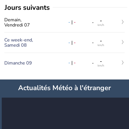
jours suivants
Demain,
-
-
|
-
-
Vendredi 07
km/h
Ce week-end,
-
-
|
-
-
Samedi 08
km/h
-
-
|
-
Dimanche 09
-
km/h
Actualités Météo à l'étranger