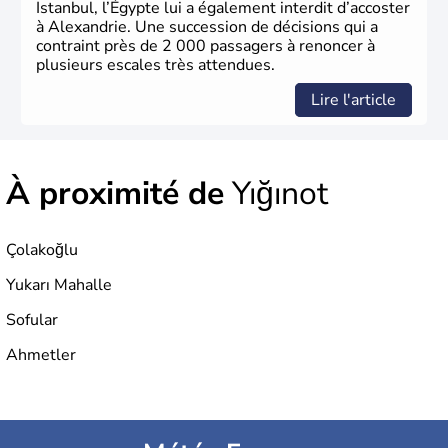
Istanbul, l’Égypte lui a également interdit d’accoster
à Alexandrie. Une succession de décisions qui a
contraint près de 2 000 passagers à renoncer à
plusieurs escales très attendues.
Lire l'article
À proximité de
Yığınot
Çolakoğlu
Yukarı Mahalle
Sofular
Ahmetler