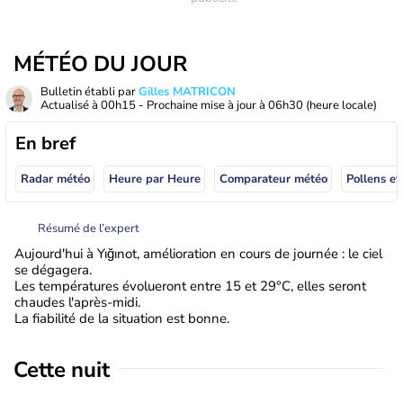
MÉTÉO DU JOUR
Bulletin établi par
Gilles MATRICON
Actualisé à
00h15
- Prochaine mise à jour à
06h30
(heure locale)
En bref
Radar météo
Heure par Heure
Comparateur météo
Pollens et
Résumé de l’expert
Aujourd'hui à Yığınot, amélioration en cours de journée : le ciel
se dégagera.
Les températures évolueront entre 15 et 29°C, elles seront
chaudes l'après-midi.
La fiabilité de la situation est bonne.
Cette nuit