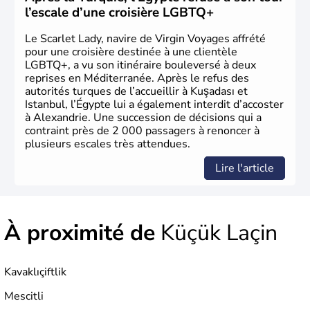
le 29 octobre 1923. Ankara remplace alors Istanbul au
l’escale d’une croisière LGBTQ+
titre de capitale du pays.
Le Scarlet Lady, navire de Virgin Voyages affrété
pour une croisière destinée à une clientèle
LGBTQ+, a vu son itinéraire bouleversé à deux
reprises en Méditerranée. Après le refus des
autorités turques de l’accueillir à Kuşadası et
Istanbul, l’Égypte lui a également interdit d’accoster
à Alexandrie. Une succession de décisions qui a
contraint près de 2 000 passagers à renoncer à
plusieurs escales très attendues.
Lire l'article
À proximité de
Küçük Laçin
Kavaklıçiftlik
Mescitli