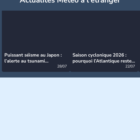
Puissant séisme au Japon :
Saison cyclonique 2026 :
l’alerte au tsunami
pourquoi l’Atlantique reste
désormais levée
28/07
très calme à ce stade ?
22/07