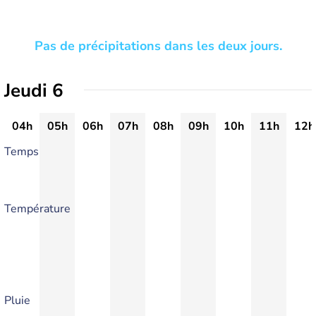
Pas de précipitations dans les deux jours.
Jeudi 6
04h
05h
06h
07h
08h
09h
10h
11h
12h
Temps
Température
Pluie