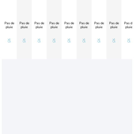
Pas de
Pas de
Pas de
Pas de
Pas de
Pas de
Pas de
Pas de
Pas de
pluie
pluie
pluie
pluie
pluie
pluie
pluie
pluie
pluie