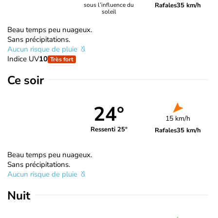
Rafales
35 km/h
sous l’influence du
soleil
Beau temps peu nuageux.
Sans précipitations.
Aucun risque de pluie
Indice UV
10
Très fort
Ce soir
24°
15 km/h
Ressenti 25°
Rafales
35 km/h
Beau temps peu nuageux.
Sans précipitations.
Aucun risque de pluie
Nuit