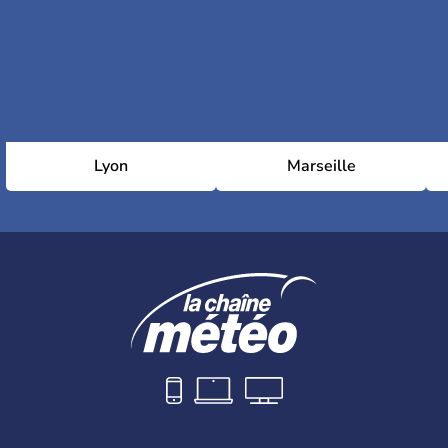
Lyon
Marseille