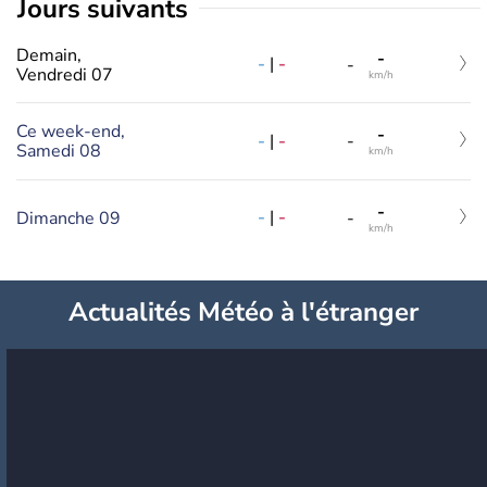
jours suivants
Demain,
-
-
|
-
-
Vendredi 07
km/h
Ce week-end,
-
-
|
-
-
Samedi 08
km/h
-
-
|
-
Dimanche 09
-
km/h
Actualités Météo à l'étranger