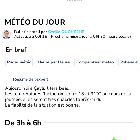
MÉTÉO DU JOUR
Bulletin établi par
Cyrille DUCHESNE
Actualisé à
00h15
- Prochaine mise à jour à
06h30
(heure locale)
En bref
Radar météo
Heure par Heure
Comparateur météo
Pollens et
Résumé de l’expert
Aujourd'hui à Çaylı, il fera beau.
Les températures fluctueront entre 18 et 31°C au cours de la
journée, elles seront très chaudes l'après-midi.
La fiabilité de la situation est bonne.
De 3h à 6h