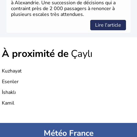
à Alexandrie. Une succession de décisions qui a
contraint près de 2 000 passagers à renoncer à
plusieurs escales très attendues.
Lire l'article
À proximité de
Çaylı
Kuzhayat
Esenler
İshaklı
Kamil
Météo France