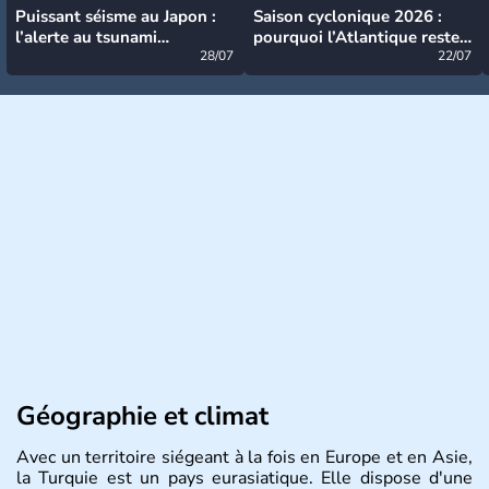
Puissant séisme au Japon :
Saison cyclonique 2026 :
l’alerte au tsunami
pourquoi l’Atlantique reste
désormais levée
28/07
très calme à ce stade ?
22/07
Géographie et climat
Avec un territoire siégeant à la fois en Europe et en Asie,
la Turquie est un pays eurasiatique. Elle dispose d'une