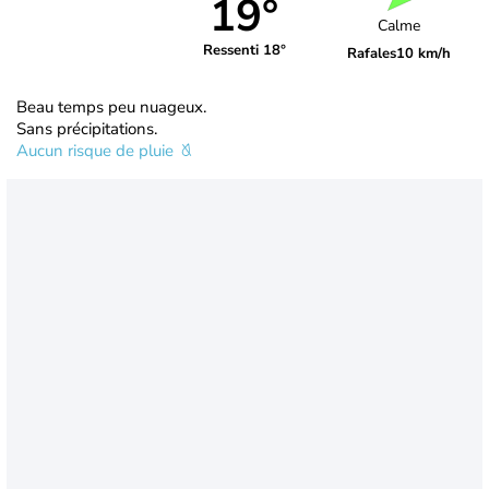
19°
Calme
Ressenti 18°
Rafales
10 km/h
Beau temps peu nuageux.
Sans précipitations.
Aucun risque de pluie