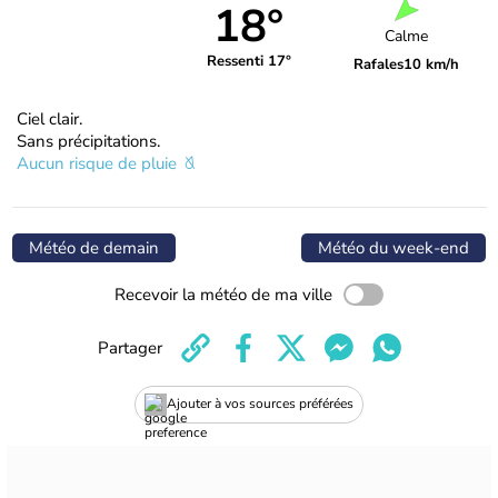
18°
Calme
Ressenti 17°
Rafales
10 km/h
Ciel clair.
Sans précipitations.
Aucun risque de pluie
Météo de demain
Météo du week-end
Recevoir la météo de ma ville
Partager
Ajouter à vos sources préférées