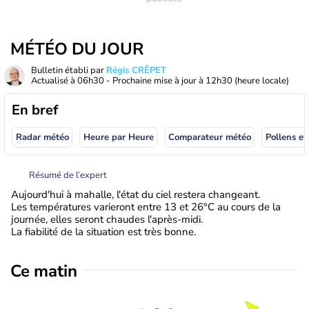
MÉTÉO DU JOUR
Bulletin établi par
Régis CRÊPET
Actualisé à
06h30
- Prochaine mise à jour à
12h30
(heure locale)
En bref
Radar météo
Heure par Heure
Comparateur météo
Pollens et
Résumé de l’expert
Aujourd'hui à mahalle, l'état du ciel restera changeant.
Les températures varieront entre 13 et 26°C au cours de la
journée, elles seront chaudes l'après-midi.
La fiabilité de la situation est très bonne.
Ce matin