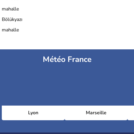
mahalle
Bölükyazı
mahalle
Météo France
Lyon
Marseille