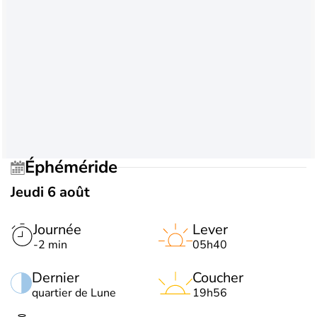
Éphéméride
Jeudi 6 août
Journée
Lever
-2 min
05h40
Dernier
Coucher
quartier de Lune
19h56