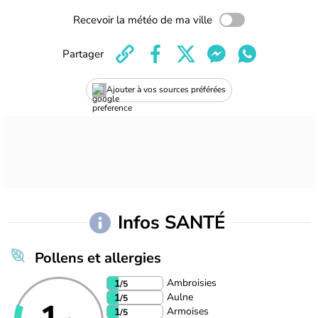
Recevoir la météo de ma ville
Partager
Ajouter à vos sources préférées
Infos SANTÉ
Pollens et allergies
Ambroisies
1
/5
Aulne
1
/5
Armoises
1
/5