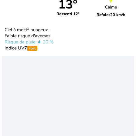
13°
Calme
Ressenti 12°
Rafales
20 km/h
Ciel à moitié nuageux.
Faible risque d'averses.
Risque de pluie
20 %
Indice UV
7
Fort