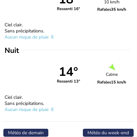
10 km/h
Ressenti 16°
Rafales
35 km/h
Ciel clair.
Sans précipitations.
Aucun risque de pluie
Nuit
14°
Calme
Ressenti 13°
Rafales
15 km/h
Ciel clair.
Sans précipitations.
Aucun risque de pluie
Météo de demain
Météo du week-end