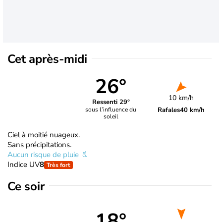
Cet après-midi
26°
10 km/h
Ressenti 29°
Rafales
40 km/h
sous l’influence du
soleil
Ciel à moitié nuageux.
Sans précipitations.
Aucun risque de pluie
Indice UV
8
Très fort
Ce soir
18°