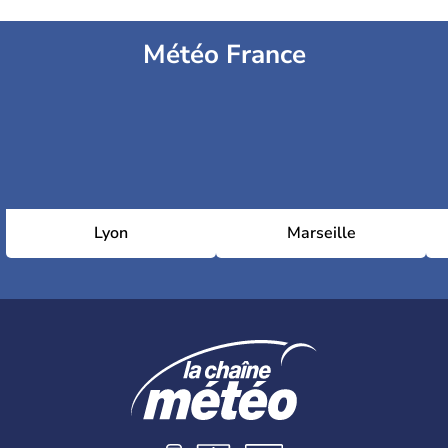
Météo France
Lyon
Marseille