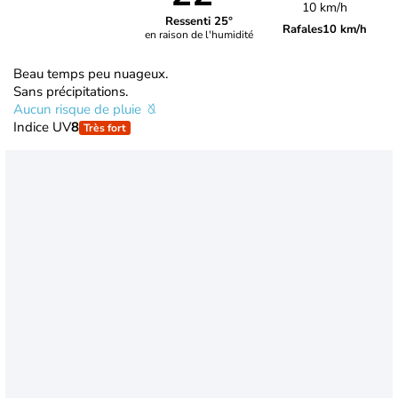
10 km/h
Ressenti 25°
Rafales
10 km/h
en raison de l'humidité
Beau temps peu nuageux.
Sans précipitations.
Aucun risque de pluie
Indice UV
8
Très fort