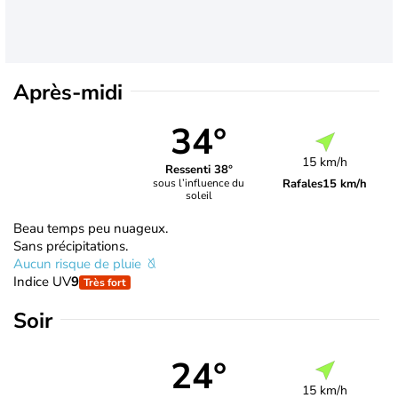
Après-midi
34°
15 km/h
Ressenti 38°
Rafales
15 km/h
sous l’influence du
soleil
Beau temps peu nuageux.
Sans précipitations.
Aucun risque de pluie
Indice UV
9
Très fort
Soir
24°
15 km/h