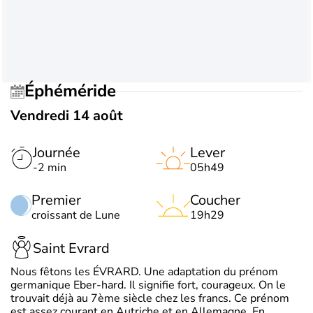
Éphéméride
Vendredi 14 août
Journée
Lever
-2 min
05h49
Premier
Coucher
croissant de Lune
19h29
Saint Evrard
Nous fêtons les ÉVRARD. Une adaptation du prénom
germanique Eber-hard. Il signifie fort, courageux. On le
trouvait déjà au 7ème siècle chez les francs. Ce prénom
est assez courant en Autriche et en Allemagne. En