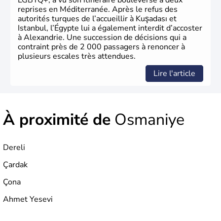
LGBTQ+, a vu son itinéraire bouleversé à deux
reprises en Méditerranée. Après le refus des
autorités turques de l’accueillir à Kuşadası et
Istanbul, l’Égypte lui a également interdit d’accoster
à Alexandrie. Une succession de décisions qui a
contraint près de 2 000 passagers à renoncer à
plusieurs escales très attendues.
Lire l'article
À proximité de
Osmaniye
Dereli
Çardak
Çona
Ahmet Yesevi