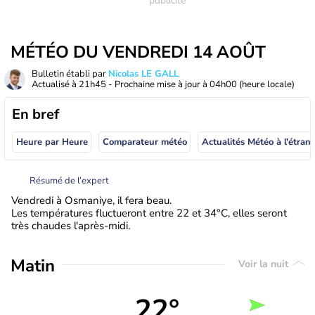
MÉTÉO DU VENDREDI 14 AOÛT
Bulletin établi par
Nicolas LE GALL
Actualisé à
21h45
- Prochaine mise à jour à
04h00
(heure locale)
En bref
Heure par Heure
Comparateur météo
Actualités Météo à
Résumé de l’expert
Vendredi à Osmaniye, il fera beau.
Les températures fluctueront entre 22 et 34°C, elles seront
très chaudes l'après-midi.
Matin
Voir la nuit
22°