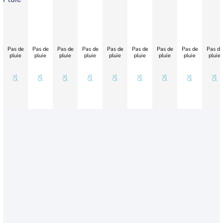
Pas de
Pas de
Pas de
Pas de
Pas de
Pas de
Pas de
Pas de
Pas de
pluie
pluie
pluie
pluie
pluie
pluie
pluie
pluie
pluie