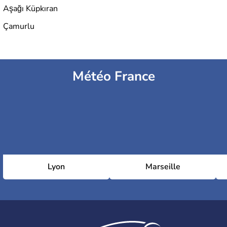
Aşağı Küpkıran
Çamurlu
Météo France
Lyon
Marseille