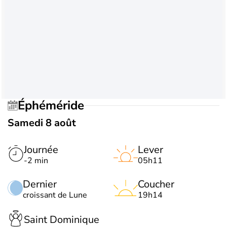
Éphéméride
Samedi 8 août
Journée
Lever
-2 min
05h11
Dernier
Coucher
croissant de Lune
19h14
Saint Dominique