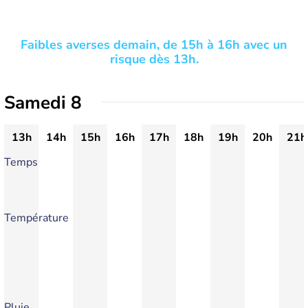
Faibles averses demain, de 15h à 16h avec un
risque dès 13h.
Samedi 8
13h
14h
15h
16h
17h
18h
19h
20h
21h
Temps
Température
Pluie