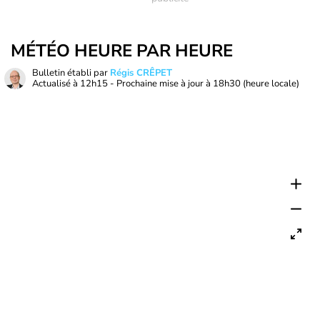
MÉTÉO HEURE PAR HEURE
Bulletin établi par
Régis CRÊPET
Actualisé à
12h15
- Prochaine mise à jour à
18h30
(heure locale)