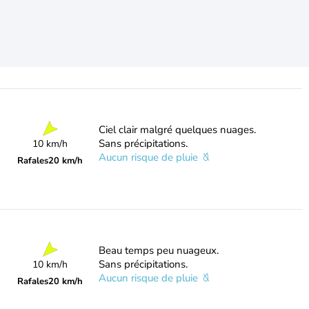
Ciel clair malgré quelques nuages.
Sans précipitations.
10 km/h
Aucun risque de pluie
Rafales
20 km/h
Beau temps peu nuageux.
Sans précipitations.
10 km/h
Aucun risque de pluie
Rafales
20 km/h