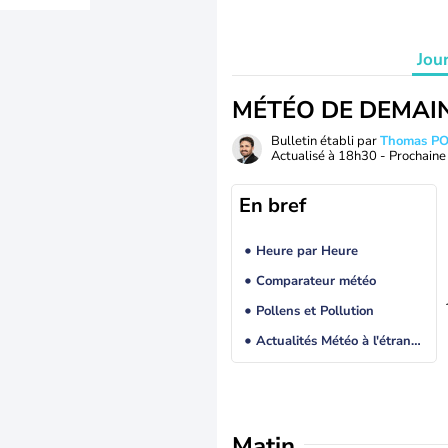
Jou
MÉTÉO DE DEMAI
Bulletin établi par
Thomas P
Actualisé à
18h30
- Prochaine 
En bref
Heure par Heure
Comparateur météo
Pollens et Pollution
Actualités Météo à l'étranger
Matin