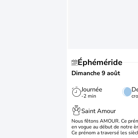
Éphéméride
Dimanche 9 août
Journée
De
-2 min
cr
Saint Amour
Nous fêtons AMOUR. Ce prénom
en vogue au début de notre ère
Ce prénom a traversé les siècl