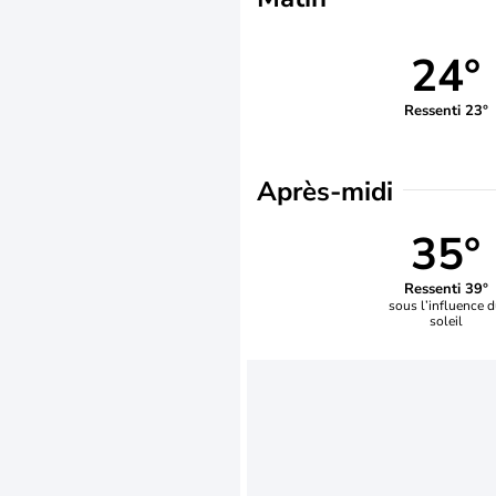
24°
Ressenti 23°
Après-midi
35°
Ressenti 39°
sous l’influence 
soleil