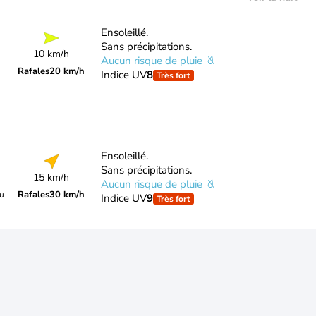
Ensoleillé.
Sans précipitations.
10 km/h
Aucun risque de pluie
Rafales
20 km/h
Indice UV
8
Très fort
Ensoleillé.
Sans précipitations.
15 km/h
Aucun risque de pluie
Rafales
30 km/h
du
Indice UV
9
Très fort