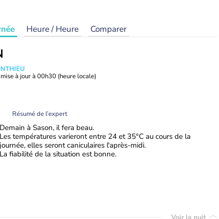
rnée
Heure / Heure
Comparer
N
ONTHIEU
mise à jour à
00h30
(heure locale)
Résumé de l’expert
Demain à Sason, il fera beau.
Les températures varieront entre 24 et 35°C au cours de la
journée, elles seront caniculaires l'après-midi.
La fiabilité de la situation est bonne.
Voir la nuit