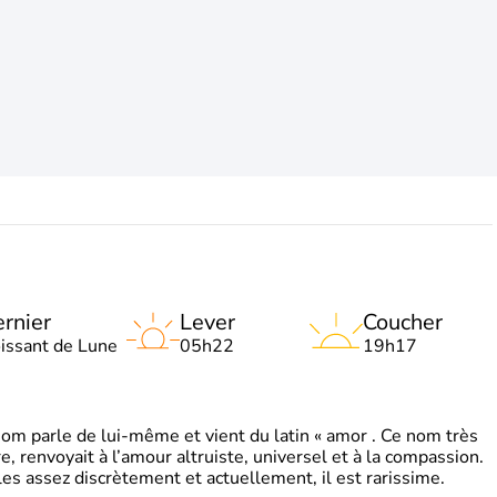
rnier
Lever
Coucher
oissant de Lune
05h22
19h17
 parle de lui-même et vient du latin « amor . Ce nom très
, renvoyait à l’amour altruiste, universel et à la compassion.
es assez discrètement et actuellement, il est rarissime.