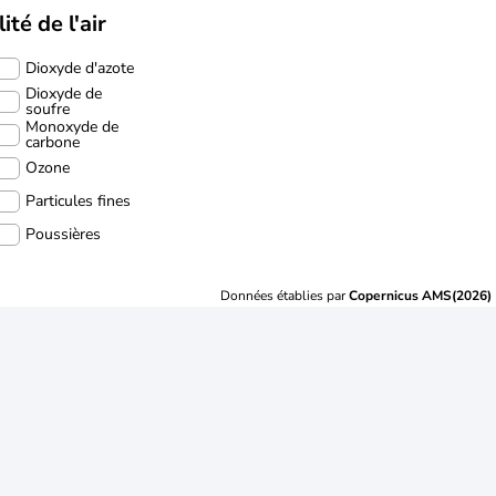
ité de l'air
Dioxyde d'azote
Dioxyde de
soufre
Monoxyde de
carbone
Ozone
Particules fines
Poussières
Données établies par
Copernicus AMS(2026)