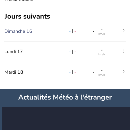
jours suivants
-
-
|
-
Dimanche 16
-
km/h
-
-
|
-
Lundi 17
-
km/h
-
-
|
-
Mardi 18
-
km/h
Actualités Météo à l'étranger