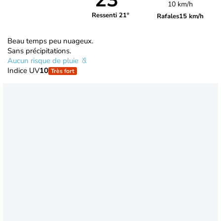
23°
10 km/h
Ressenti 21°
Rafales
15 km/h
Beau temps peu nuageux.
Sans précipitations.
Aucun risque de pluie
Indice UV
10
Très fort