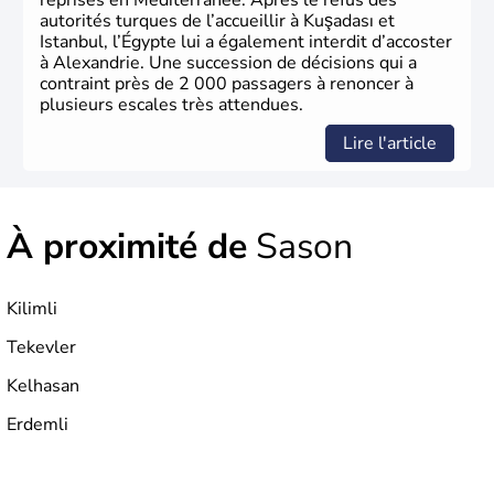
reprises en Méditerranée. Après le refus des
autorités turques de l’accueillir à Kuşadası et
Istanbul, l’Égypte lui a également interdit d’accoster
à Alexandrie. Une succession de décisions qui a
contraint près de 2 000 passagers à renoncer à
plusieurs escales très attendues.
Lire l'article
À proximité de
Sason
Kilimli
Tekevler
Kelhasan
Erdemli