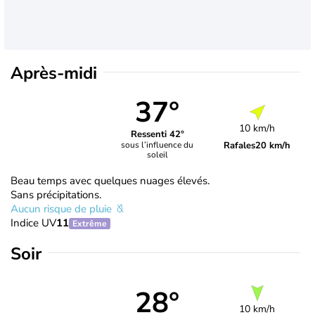
Après-midi
37°
10 km/h
Ressenti 42°
Rafales
20 km/h
sous l’influence du
soleil
Beau temps avec quelques nuages élevés.
Sans précipitations.
Aucun risque de pluie
Indice UV
11
Extrême
Soir
28°
10 km/h