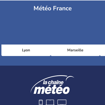
Météo France
Lyon
Marseille