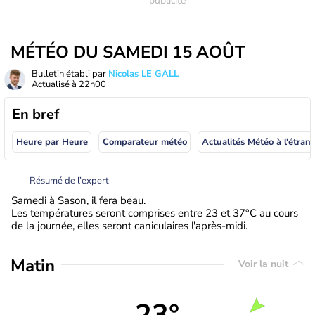
MÉTÉO DU SAMEDI 15 AOÛT
Bulletin établi par
Nicolas LE GALL
Actualisé à
22h00
En bref
Heure par Heure
Comparateur météo
Actualités Météo à
Résumé de l’expert
Samedi à Sason, il fera beau.
Les températures seront comprises entre 23 et 37°C au cours
de la journée, elles seront caniculaires l'après-midi.
Matin
Voir la nuit